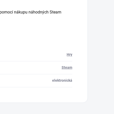
am pomocí nákupu náhodných Steam
Hry
Steam
elektronická