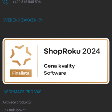
+420 515 545 596
OVĚŘENO ZÁKAZNÍKY
INFORMACE PRO VÁS
Aktivace produktů
Jak nakupovat