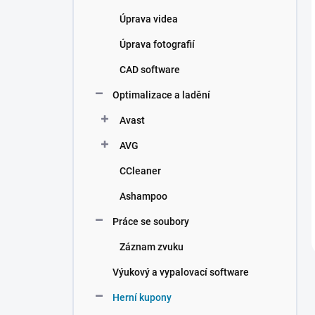
Úprava videa
Úprava fotografií
CAD software
Optimalizace a ladění
Avast
AVG
CCleaner
Ashampoo
Práce se soubory
Záznam zvuku
Výukový a vypalovací software
Herní kupony