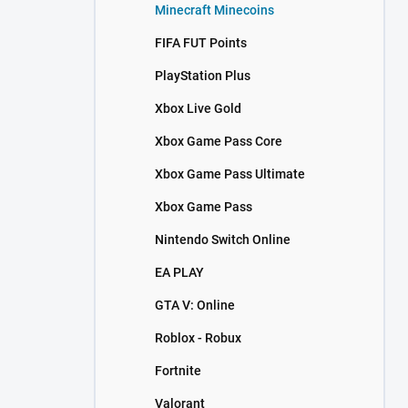
Minecraft Minecoins
FIFA FUT Points
PlayStation Plus
Xbox Live Gold
Xbox Game Pass Core
Xbox Game Pass Ultimate
Xbox Game Pass
Nintendo Switch Online
EA PLAY
GTA V: Online
Roblox - Robux
Fortnite
Valorant