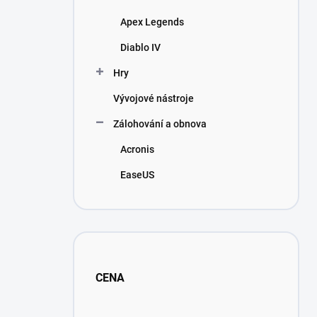
Apex Legends
Diablo IV
Hry
Vývojové nástroje
Zálohování a obnova
Acronis
EaseUS
CENA