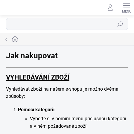
Přejít
na
obsah
Hledat
Domů
Jak nakupovat
VYHLEDÁVÁNÍ ZBOŽÍ
Vyhledávat zboží na našem e-shopu je možno dvěma
způsoby:
Pomocí kategorií
Vyberte si v horním menu příslušnou kategorii
a v něm požadované zboží.