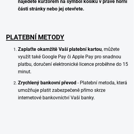
najedete kurzorem na symbol košíku v pravé horní
části stránky nebo jej otevřete.
PLATEBNÍ METODY
Zaplaťte okamžitě Vaší platební kartou
, můžete
využít také Google Pay či Apple Pay pro snadnou
platbu, doručení elektronické licence proběhne do 15
minut.
Zrychlený bankovní převod
- Platební metoda, která
umožňuje platit zabezpečeně přímo skrze
internetové bankovníctví Vaší banky.