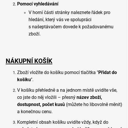
Pomocí vyhledávání
V horní části stránky naleznete řádek pro
hledání, který vás ve spolupráci
s našeptávačem dovede k požadovanému
zboží.
NÁKUPNÍ KOŠÍK
Zboží vložíte do košíku pomocí tlačítka "
Přidat do
košíku
".
V košíku přehledně a na jednom místě uvidíte vše,
co jste do něj vložili – přesný
název zboží,
dostupnost, počet kusů
(můžete ho libovolně měnit)
a konečnou cenu.
Kompletní obsah košíku uvidíte vždy, když do