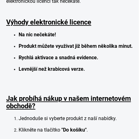
elektronickou licenci tak nečekáte.
Výhody elektronické licence
Na nic nečekáte!
Produkt můžete využívat již během několika minut.
Rychlá aktivace a snadná evidence.
Levnější než krabicová verze.
Jak probíhá nákup v našem internetovém
obchodě?
Jednoduše si vyberte produkt z naší nabídky.
Klikněte na tlačítko
"Do košíku"
.