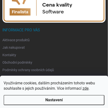
INFORMACE PRO VÁS
Aktivace produktů
Jak nakupovat
Kontakty
Obchodní podmínky
Podmínky ochrany osobních údajů
Využíváme cookies, dalším procházením tohoto webu
souhlasíte s jejich používáním. Více informací
zde
.
Nastavení