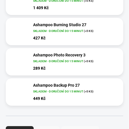
SKLADEM - DORUČENÍ DO 15 MINUT
(>5 KS)
1 409 Kč
Ashampoo Burning Studio 27
SKLADEM - DORUČENÍ DO 15 MINUT
(>5 KS)
427 Kč
Ashampoo Photo Recovery 3
SKLADEM - DORUČENÍ DO 15 MINUT
(>5 KS)
289 Kč
Ashampoo Backup Pro 27
SKLADEM - DORUČENÍ DO 15 MINUT
(>5 KS)
449 Kč
Ř