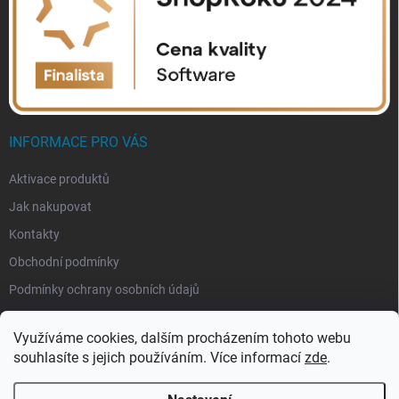
INFORMACE PRO VÁS
Aktivace produktů
Jak nakupovat
Kontakty
Obchodní podmínky
Podmínky ochrany osobních údajů
Využíváme cookies, dalším procházením tohoto webu
souhlasíte s jejich používáním. Více informací
zde
.