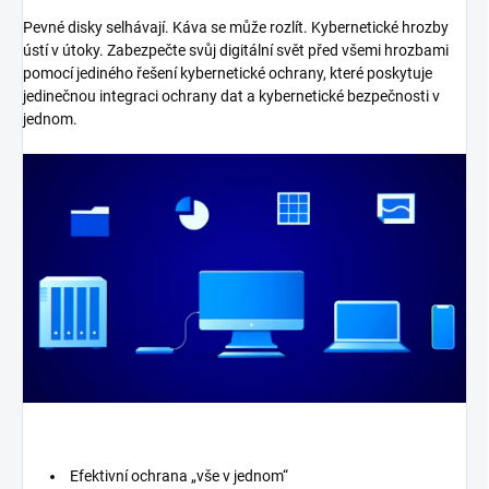
Pevné disky selhávají. Káva se může rozlít. Kybernetické hrozby
ústí v útoky. Zabezpečte svůj digitální svět před všemi hrozbami
pomocí jediného řešení kybernetické ochrany, které poskytuje
jedinečnou integraci ochrany dat a kybernetické bezpečnosti v
jednom.
Efektivní ochrana „vše v jednom“