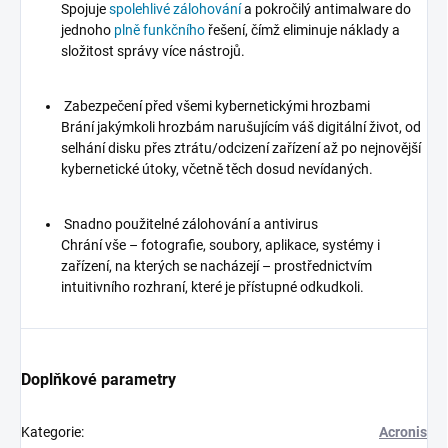
Spojuje
spolehlivé zálohování
a pokročilý antimalware do
jednoho
plně funkčního
řešení, čímž eliminuje náklady a
složitost správy více nástrojů.
Zabezpečení před všemi kybernetickými hrozbami
Brání jakýmkoli hrozbám narušujícím váš digitální život, od
selhání disku přes ztrátu/odcizení zařízení až po nejnovější
kybernetické útoky, včetně těch dosud nevídaných.
Snadno použitelné zálohování a antivirus
Chrání vše – fotografie, soubory, aplikace, systémy i
zařízení, na kterých se nacházejí – prostřednictvím
intuitivního rozhraní, které je přístupné odkudkoli.
Doplňkové parametry
Kategorie
:
Acronis