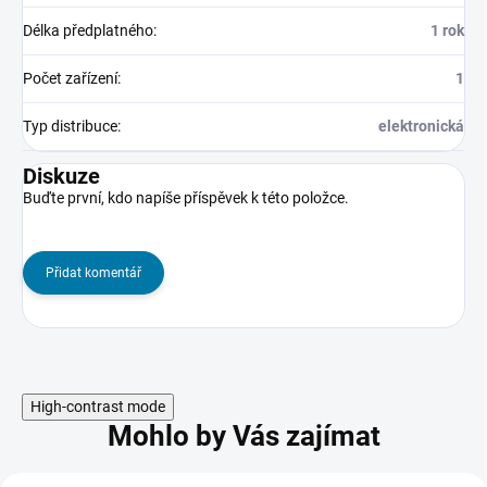
Délka předplatného
:
1 rok
Počet zařízení
:
1
Typ distribuce
:
elektronická
Diskuze
Buďte první, kdo napíše příspěvek k této položce.
Přidat komentář
High-contrast mode
Mohlo by Vás zajímat