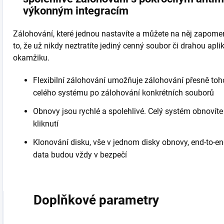
výkonným integracím
Zálohování, které jednou nastavíte a můžete na něj zapome
to, že už nikdy neztratíte jediný cenný soubor či drahou apl
okamžiku.
Flexibilní zálohování umožňuje zálohování přesně toho
celého systému po zálohování konkrétních souborů
Obnovy jsou rychlé a spolehlivé. Celý systém obnovíte
kliknutí
Klonování disku, vše v jednom disky obnovy, end-to-end
data budou vždy v bezpečí
Doplňkové parametry