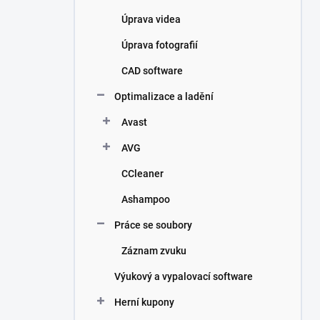
Úprava videa
Úprava fotografií
CAD software
Optimalizace a ladění
Avast
AVG
CCleaner
Ashampoo
Práce se soubory
Záznam zvuku
Výukový a vypalovací software
Herní kupony