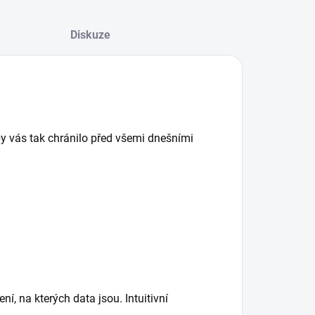
Diskuze
y vás tak chránilo před všemi dnešními
ní, na kterých data jsou. Intuitivní