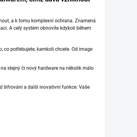
nout, a k tomu
komplexní ochrana. Znamená
ikaci. A celý systém obnovíte kdykoli během
, co potřebujete, kamkoli chcete. Od image
 na stejný či nový hardware na několik málo
 šifrování a další inovativní funkce. Vaše