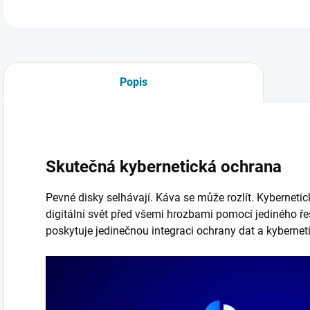
Popis
Skutečná kybernetická ochrana
Pevné disky selhávají. Káva se může rozlít. Kybernetic
digitální svět před všemi hrozbami pomocí jediného ře
poskytuje jedinečnou integraci ochrany dat a kybernet