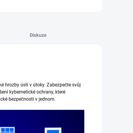
ZEPTAT SE
HLÍDAT
Diskuze
ké hrozby ústí v útoky. Zabezpečte svůj
šení kybernetické ochrany, které
ické bezpečnosti v jednom.