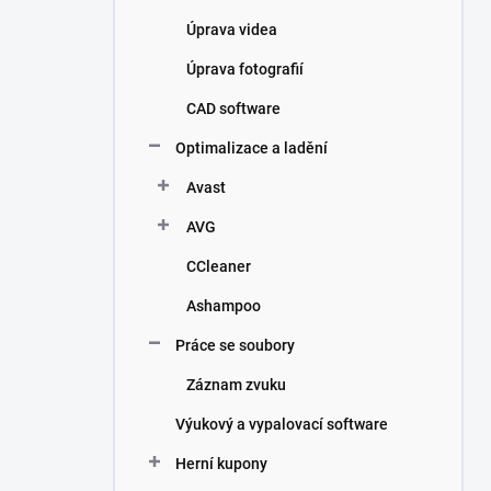
Úprava videa
Úprava fotografií
CAD software
Optimalizace a ladění
Avast
AVG
CCleaner
Ashampoo
Práce se soubory
Záznam zvuku
Výukový a vypalovací software
Herní kupony