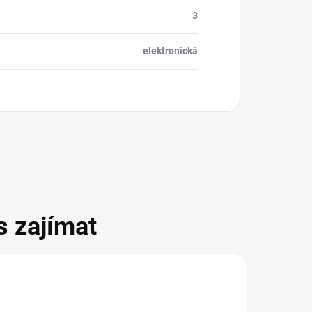
3
elektronická
s zajímat