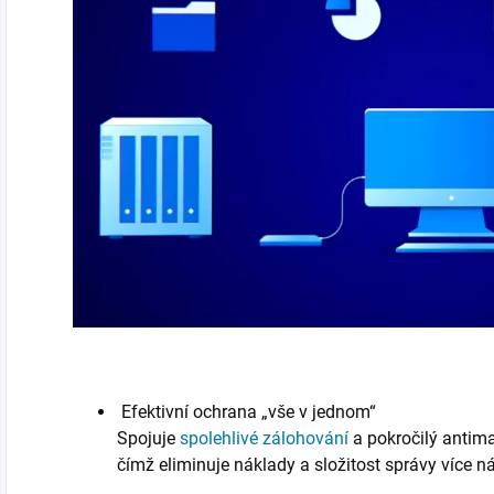
Efektivní ochrana „vše v jednom“
Spojuje
spolehlivé zálohování
a pokročilý antim
čímž eliminuje náklady a složitost správy více ná