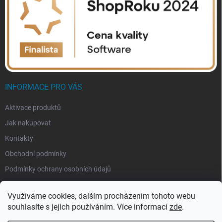
INFORMACE PRO VÁS
Aktivace produktů
Jak nakupovat
Kontakty
Obchodní podmínky
Podmínky ochrany osobních údajů
Využíváme cookies, dalším procházením tohoto webu
souhlasíte s jejich používáním. Více informací
zde
.