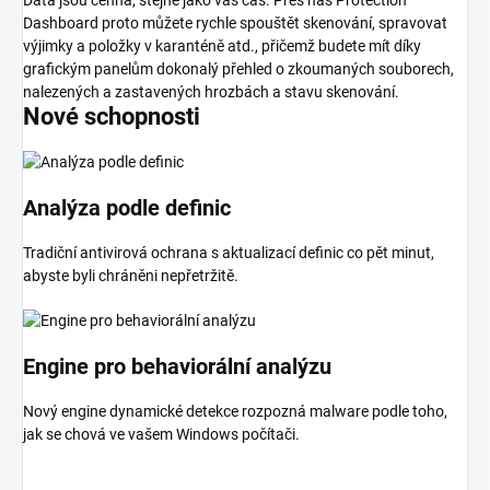
Dashboard proto můžete rychle spouštět skenování, spravovat
výjimky a položky v karanténě atd., přičemž budete mít díky
grafickým panelům dokonalý přehled o zkoumaných souborech,
nalezených a zastavených hrozbách a stavu skenování.
Nové schopnosti
Analýza podle definic
Tradiční antivirová ochrana s aktualizací definic co pět minut,
abyste byli chráněni nepřetržitě.
Engine pro behaviorální analýzu
Nový engine dynamické detekce rozpozná malware podle toho,
jak se chová ve vašem Windows počítači.