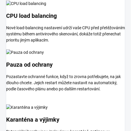
CPU load balancing
Nové load-balancing nastavení udrží vaše CPU před přetěžováním
systému během antivirového skenování, dokáže totiž přenechat
prioritu jiným aplikacím.
Pauza od ochrany
Pozastavte ochranné funkce, když to zrovna potřebujete, na jak
dlouho chcete. Jejich restart můžete nastavit na automatický,
podle časového plánu anebo po dalším restartování.
Karanténa a výjimky