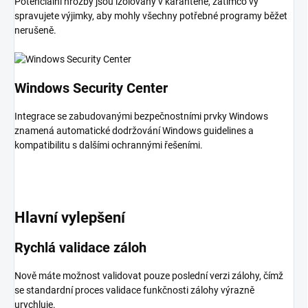
Potenciální hrozby jsou izolovány v karanténě, zatímco vy
spravujete výjimky, aby mohly všechny potřebné programy běžet
nerušeně.
Windows Security Center
Integrace se zabudovanými bezpečnostními prvky Windows
znamená automatické dodržování Windows guidelines a
kompatibilitu s dalšími ochrannými řešeními.
Hlavní vylepšení
Rychlá validace záloh
Nově máte možnost validovat pouze poslední verzi zálohy, čímž
se standardní proces validace funkčnosti zálohy výrazně
urychluje.