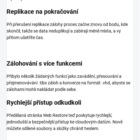
Replikace na pokračování
Při přerušení replikace zálohy proces začne znovu od bodu, kde
skončil, takže se data neduplikují a zabírají méně místa, a vy
přitom ušetříte čas.
Zálohování s více funkcemi
Přibylo několik žádaných funkcí jako zavádění, přesouvání a
přejmenovávání .tibx záloh a konverze na formát .vhd, abyste se
zálohami mohli nakládat podle sebe.
Rychlejší přístup odkudkoli
Předělaná stránka Web Restore teď poskytuje rychlejší,
jednodušší a bezpečnější přístup ke cloudovým datům. Nově
můžete sdílené soubory a složky chránit heslem.