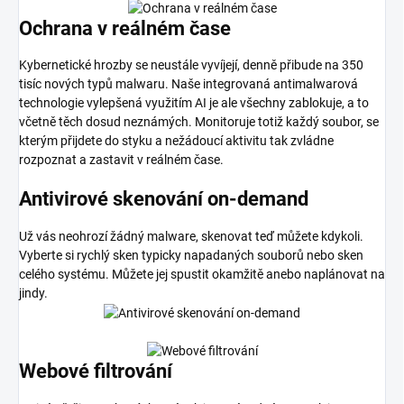
Ochrana v reálném čase
Kybernetické hrozby se neustále vyvíjejí, denně přibude na 350
tisíc nových typů malwaru. Naše integrovaná antimalwarová
technologie vylepšená využitím AI je ale všechny zablokuje, a to
včetně těch dosud neznámých. Monitoruje totiž každý soubor, se
kterým přijdete do styku a nežádoucí aktivitu tak zvládne
rozpoznat a zastavit v reálném čase.
Antivirové skenování on-demand
Už vás neohrozí žádný malware, skenovat teď můžete kdykoli.
Vyberte si rychlý sken typicky napadaných souborů nebo sken
celého systému. Můžete jej spustit okamžitě anebo naplánovat na
jindy.
Webové filtrování