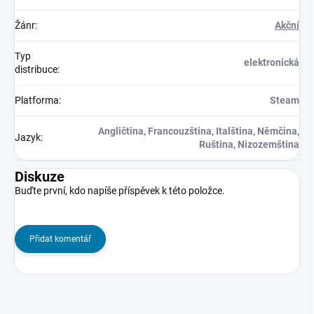
Žánr
:
Akční
Typ
elektronická
distribuce
:
Platforma
:
Steam
Angličtina, Francouzština, Italština, Němčina,
Jazyk
:
Ruština, Nizozemština
Diskuze
Buďte první, kdo napíše příspěvek k této položce.
Přidat komentář