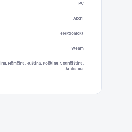
PC
Akční
elektronická
Steam
tina, Němčina, Ruština, Polština, Španělština,
Arabština