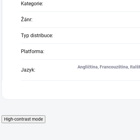
Kategorie
:
Žánr
:
Typ distribuce
:
Platforma
:
Angličtina, Francouzština, Italš
Jazyk
:
High-contrast mode