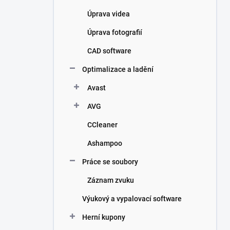
Úprava videa
Úprava fotografií
CAD software
Optimalizace a ladění
Avast
AVG
CCleaner
Ashampoo
Práce se soubory
Záznam zvuku
Výukový a vypalovací software
Herní kupony