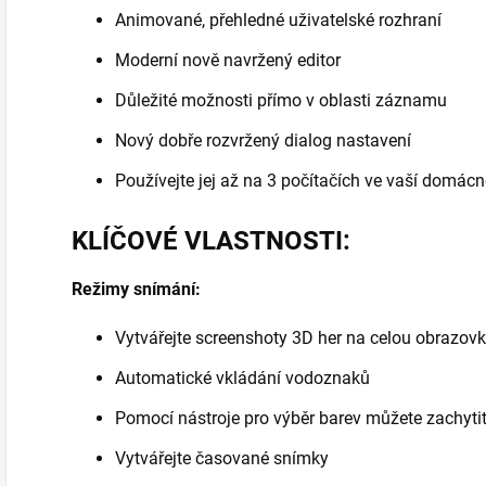
Animované, přehledné uživatelské rozhraní
Moderní nově navržený editor
Důležité možnosti přímo v oblasti záznamu
Nový dobře rozvržený dialog nastavení
Používejte jej až na 3 počítačích ve vaší domácn
KLÍČOVÉ VLASTNOSTI:
Režimy snímání:
Vytvářejte screenshoty 3D her na celou obrazov
Automatické vkládání vodoznaků
Pomocí nástroje pro výběr barev můžete zachytit
Vytvářejte časované snímky