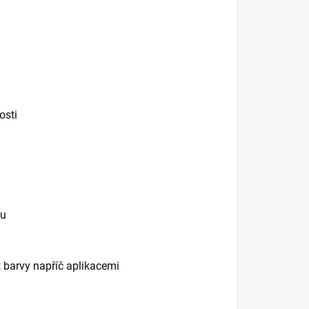
osti
ku
 barvy napříč aplikacemi