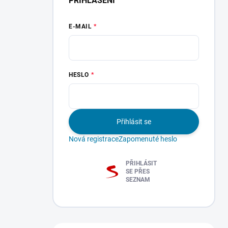
PŘIHLÁŠENÍ
E-MAIL
HESLO
Přihlásit se
Nová registrace
Zapomenuté heslo
PŘIHLÁSIT
SE PŘES
SEZNAM