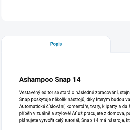
Popis
Ashampoo Snap 14
Vestavěný editor se stará o následné zpracování, stej
Snap poskytuje několik nástrojů, díky kterým budou v
Automatické číslování, komentáře, tvary, kliparty a d
příběh vizuálně a stylově! Ať už pracujete z domova, p
plánujete vytvořit celý tutoriál, Snap 14 má nástroje, kt