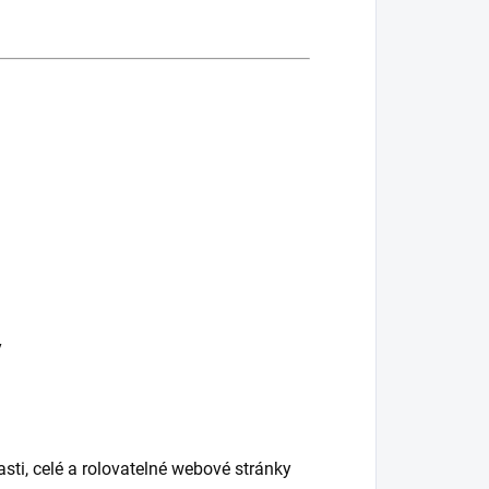
y
sti, celé a rolovatelné webové stránky