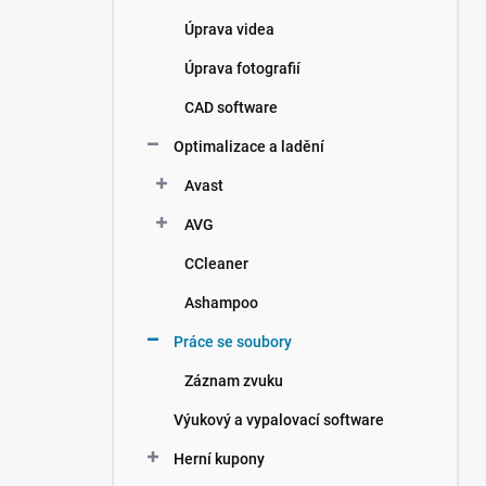
Úprava videa
Úprava fotografií
CAD software
Optimalizace a ladění
Avast
AVG
CCleaner
Ashampoo
Práce se soubory
Záznam zvuku
Výukový a vypalovací software
Herní kupony