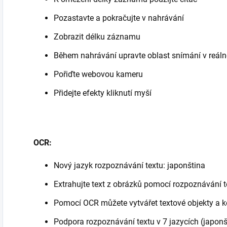
Pozastavte a pokračujte v nahrávání
Zobrazit délku záznamu
Během nahrávání upravte oblast snímání v reál
Pořiďte webovou kameru
Přidejte efekty kliknutí myší
OCR:
Nový jazyk rozpoznávání textu: japonština
Extrahujte text z obrázků pomocí rozpoznávání t
Pomocí OCR můžete vytvářet textové objekty a k
Podpora rozpoznávání textu v 7 jazycích (japonšt