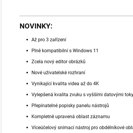
NOVINKY:
Až pro 3 zařízení
Plně kompatibilní s Windows 11
Zcela nový editor obrázků
Nové uživatelské rozhraní
Vynikající kvalita videa až do 4K
Vylepšená kvalita zvuku s vyššími datovými tok
Přepínatelné popisky panelu nástrojů
Kompletně upravená oblast záznamu
Víceúčelový snímací nástroj pro obdélníkové obla