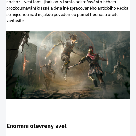
nachází. Není tomu jinak ani v tomto pokračování a během
prozkoumávání krásně a detailně zpracovaného antického Řecka
se nejednou nad nějakou povědomou pamětihodností určitě
zastavíte.
Enormní otevřený svět