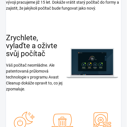
vývoji pracujeme již 15 let. Dokáže vrátit starý počítač do formy a
zajistit, že jakýkoli počítač bude fungovat jako nový.
Zrychlete,
vylaďte a oživte
svůj počítač
Váš počítač neomládne. Ale
patentovaná průlomová
technologie v programu Avast
Cleanup dokáže opravit to, co jej
zpomaluje.