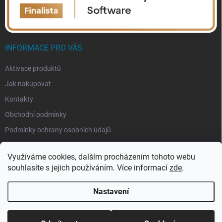
INFORMACE PRO VÁS
Aktivace produktů
Jak nakupovat
Kontakty
Obchodní podmínky
Podmínky ochrany osobních údajů
Využíváme cookies, dalším procházením tohoto webu
souhlasíte s jejich používáním. Více informací
zde
.
Nastavení
Copyright 2026
eSoftis.cz
. Všechna práva vyhrazena.
Upravit nastavení
cookies