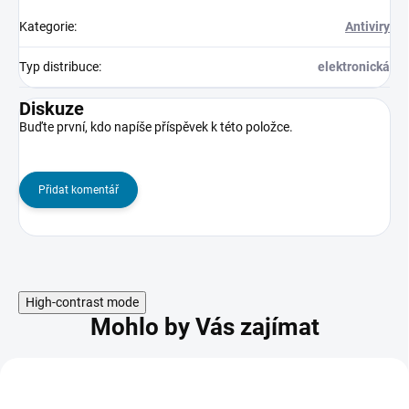
Kategorie
:
Antiviry
Typ distribuce
:
elektronická
Diskuze
Buďte první, kdo napíše příspěvek k této položce.
Přidat komentář
High-contrast mode
Mohlo by Vás zajímat