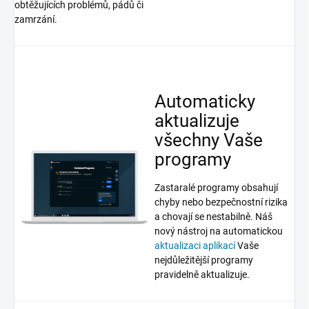
obtěžujících problémů, pádů či
zamrzání.
Automaticky
aktualizuje
všechny Vaše
programy
Zastaralé programy obsahují
chyby nebo bezpečnostní rizika
a chovají se nestabilně. Náš
nový nástroj na automatickou
aktualizaci aplikací
Vaše
nejdůležitější programy
pravidelně aktualizuje.