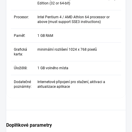
Edition (32 or 64-bit)
Procesor:
Intel Pentium 4 / AMD Athlon 64 processor or
above (must support SSE3 instructions)
Paměť:
1 GB RAM
Grafická
minimální rozlišení 1024 x 768 pixelů
karta:
Úložiště:
1 GB volného místa
Dodatečné
Internetové připojení pro stažení, aktivaci a
poznámky:
aktualizace aplikace
Doplňkové parametry