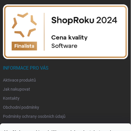
INFORMACE PRO VÁS
Aktivace produktů
Jak nakupovat
Kontakty
Obchodní podmínky
Podmínky ochrany osobních údajů