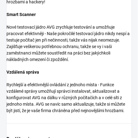
hrozbami a hackery!
Smart Scanner
Nové testovací jádro AVG zrychluje testování a umožňuje
pracovat efektivněji - Naše pokročilé testovací jádro nikdy nespí a
testuje počítač jen při nečinnosti, takže vás nijak neomezuje.
Zajišťuje veškerou potřebnou ochranu, takže se vy i vaši
zaměstnanci můžete soustředit na práci bez jakýchkoli
nákladných omezení či zpoždění.
Vzdálená správa
Rychlejší a efektivnější ovládání z jednoho místa - Funkce
vzdálené správy umožňují správci instalovat, aktualizovat a
konfigurovat AVG na dálku v různých počítačích a v celé síti z
jednoho místa. AVG se navíc samo aktualizuje, takže si můžete
být jistí, že je vaše firma chráněna před nejnovějšími hrozbami.