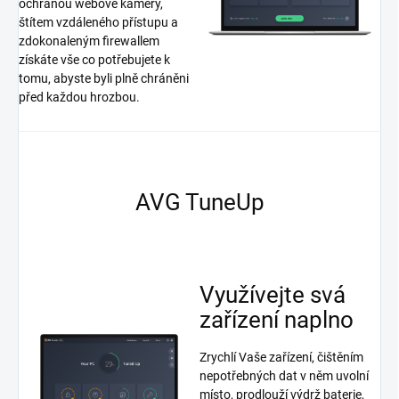
ochranou webové kamery,
štítem vzdáleného přístupu a
zdokonaleným firewallem
získáte vše co potřebujete k
tomu, abyste byli plně chráněni
před každou hrozbou.
AVG TuneUp
Využívejte svá
zařízení naplno
Zrychlí Vaše zařízení, čištěním
nepotřebných dat v něm uvolní
místo, prodlouží výdrž baterie,