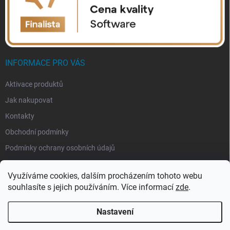
INFORMACE PRO VÁS
Aktivace produktů
Jak nakupovat
Kontakty
Obchodní podmínky
Podmínky ochrany osobních údajů
Využíváme cookies, dalším procházením tohoto webu
souhlasíte s jejich používáním. Více informací
zde
.
Nastavení