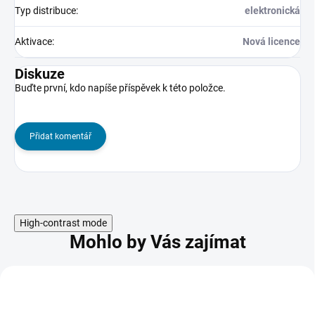
Typ distribuce
:
elektronická
Aktivace
:
Nová licence
Diskuze
Buďte první, kdo napíše příspěvek k této položce.
Přidat komentář
High-contrast mode
Mohlo by Vás zajímat
AKCE
TIP