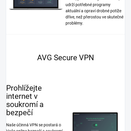
udrží potřebné programy
aktuální a opraví drobné potíže
dříve, než přerostou ve skutečné
problémy.
AVG Secure VPN
Prohlížejte
internet v
soukromí a
bezpečí
Naše účinná VPN se postará o
Vaše online bezpečí a soukromí.