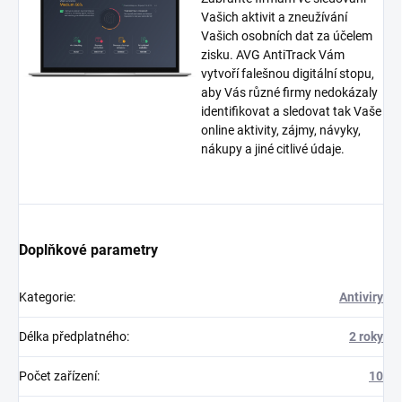
Vašich aktivit a zneužívání
Vašich osobních dat za účelem
zisku. AVG AntiTrack Vám
vytvoří falešnou digitální stopu,
aby Vás různé firmy nedokázaly
identifikovat a sledovat tak Vaše
online aktivity, zájmy, návyky,
nákupy a jiné citlivé údaje.
Doplňkové parametry
Kategorie
:
Antiviry
Délka předplatného
:
2 roky
Počet zařízení
:
10