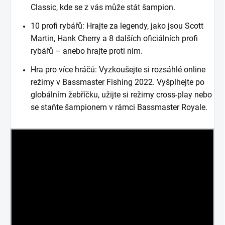
Classic, kde se z vás může stát šampion.
10 profi rybářů: Hrajte za legendy, jako jsou Scott
Martin, Hank Cherry a 8 dalších oficiálních profi
rybářů – anebo hrajte proti nim.
Hra pro více hráčů: Vyzkoušejte si rozsáhlé online
režimy v Bassmaster Fishing 2022. Vyšplhejte po
globálním žebříčku, užijte si režimy cross-play nebo
se staňte šampionem v rámci Bassmaster Royale.