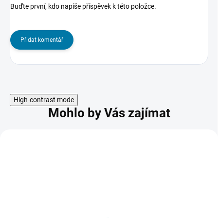
Buďte první, kdo napíše příspěvek k této položce.
Přidat komentář
High-contrast mode
Mohlo by Vás zajímat
NOVINKA