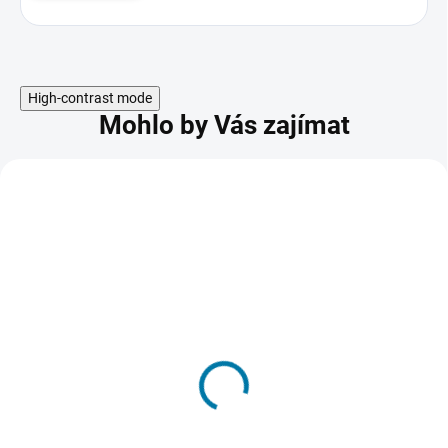
High-contrast mode
Mohlo by Vás zajímat
AKCE
Battlefield 6
1 497 Kč