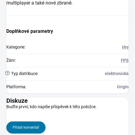
multiplayer a také nové zbraně.
Doplňkové parametry
Kategorie
:
Hry
Žánr
:
FPS
?
Typ distribuce
:
elektronická
Platforma
:
Origin
Diskuze
Buďte první, kdo napíše příspěvek k této položce.
Přidat komentář