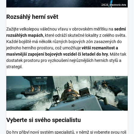
Rozsáhlý herní svět
Zažijte velkolepou válečnou vřavu v obrovském měřítku na
sedmi
rozsáhlých mapách,
které odráží skutečné lokality z celého světa.
Každé bojiště má několik různých bojových zón zasazených do
jednoho herního prostoru, což umožňuje
větší rozmanitost a
masivnější zapojení bojových vozidel či letadel do hry.
Máte tak
dostatek prostoru pro vyzkoušení nejrůznějších herních stylů a
strategií.
Vyberte si svého specialistu
Do hry přibyl nový systém specialistů, v němž si vyberete svou roli