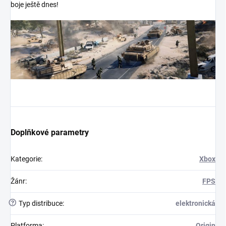
boje ještě dnes!
Doplňkové parametry
Kategorie
:
Xbox
Žánr
:
FPS
?
Typ distribuce
:
elektronická
Platforma
:
Origin