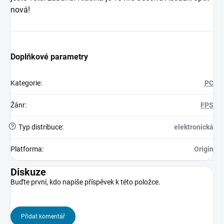
nová!
Doplňkové parametry
Kategorie
:
PC
Žánr
:
FPS
?
Typ distribuce
:
elektronická
Platforma
:
Origin
Diskuze
Buďte první, kdo napíše příspěvek k této položce.
Přidat komentář