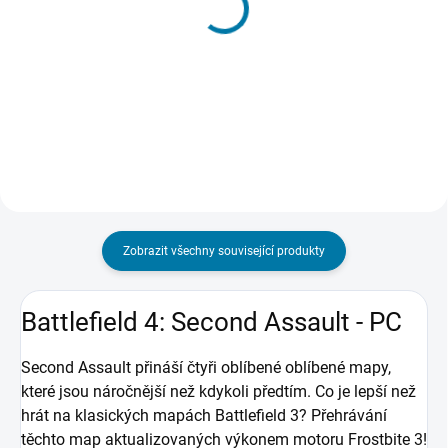
Battlefield 5 - PC
Battlefield 3 - PC
180 Kč
165 Kč
Do košíku
Do košíku
Zobrazit všechny související produkty
Battlefield 4: Second Assault - PC
Second Assault přináší čtyři oblíbené oblíbené mapy,
které jsou náročnější než kdykoli předtím. Co je lepší než
hrát na klasických mapách Battlefield 3? Přehrávání
těchto map aktualizovaných výkonem motoru Frostbite 3!