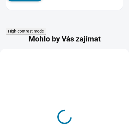
High-contrast mode
Mohlo by Vás zajímat
Second Extinction
385 Kč