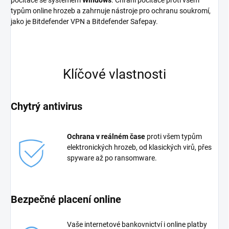
typům online hrozeb a zahrnuje nástroje pro ochranu soukromí,
jako je Bitdefender VPN a Bitdefender Safepay.
Klíčové vlastnosti
Chytrý antivirus
Ochrana v reálném čase
proti všem typům
elektronických hrozeb, od klasických virů, přes
spyware až po ransomware.
Bezpečné placení online
Vaše internetové bankovnictví i online platby