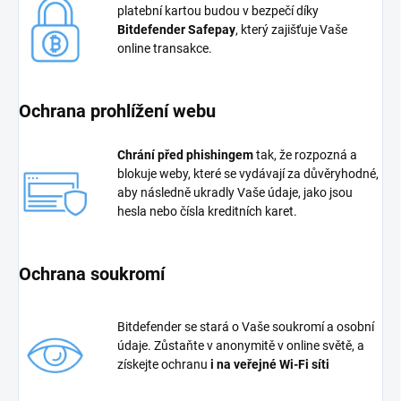
platební kartou budou v bezpečí díky
Bitdefender Safepay
, který zajišťuje Vaše
online transakce.
Ochrana prohlížení webu
Chrání před phishingem
tak, že rozpozná a
blokuje weby, které se vydávají za důvěryhodné,
aby následně ukradly Vaše údaje, jako jsou
hesla nebo čísla kreditních karet.
Ochrana soukromí
Bitdefender se stará o Vaše soukromí a osobní
údaje. Zůstaňte v anonymitě v online světě, a
získejte ochranu
i na veřejné Wi-Fi síti