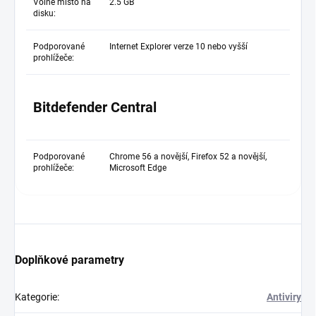
Volné místo na
2.5 GB
disku:
Podporované
Internet Explorer verze 10 nebo vyšší
prohlížeče:
Bitdefender Central
Podporované
Chrome 56 a novější, Firefox 52 a novější,
prohlížeče:
Microsoft Edge
Doplňkové parametry
Kategorie
:
Antiviry