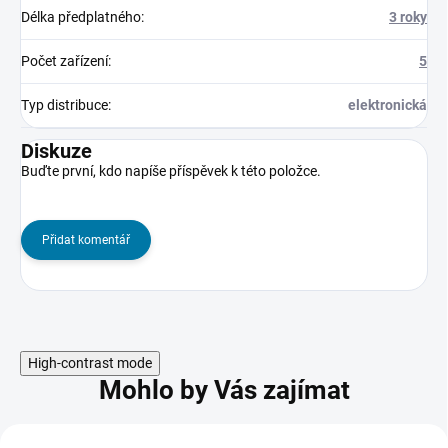
Délka předplatného
:
3 roky
Počet zařízení
:
5
Typ distribuce
:
elektronická
Diskuze
Buďte první, kdo napíše příspěvek k této položce.
Přidat komentář
High-contrast mode
Mohlo by Vás zajímat