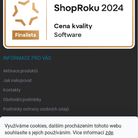
INFORMACE PRO VÁS
Aktivace produktů
Jak nakupovat
Kontakty
Obchodní podmínky
Podmínky ochrany osobních údajů
Využíváme cookies, dalším procházením tohoto webu
souhlasíte s jejich používáním. Více informací
zde
.