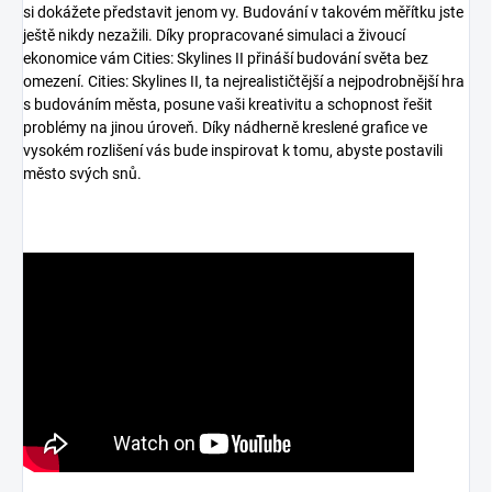
si dokážete představit jenom vy. Budování v takovém měřítku jste
ještě nikdy nezažili. Díky propracované simulaci a živoucí
ekonomice vám Cities: Skylines II přináší budování světa bez
omezení. Cities: Skylines II, ta nejrealističtější a nejpodrobnější hra
s budováním města, posune vaši kreativitu a schopnost řešit
problémy na jinou úroveň. Díky nádherně kreslené grafice ve
vysokém rozlišení vás bude inspirovat k tomu, abyste postavili
město svých snů.