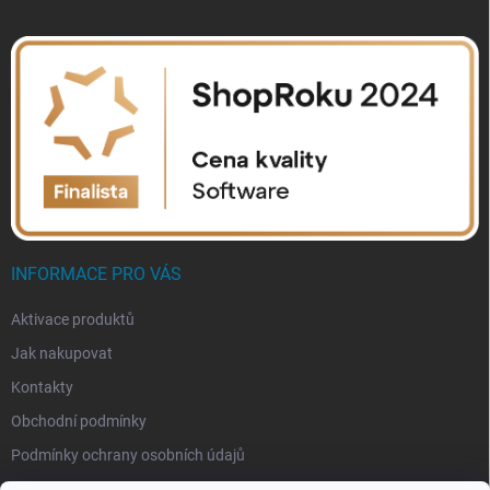
INFORMACE PRO VÁS
Aktivace produktů
Jak nakupovat
Kontakty
Obchodní podmínky
Podmínky ochrany osobních údajů