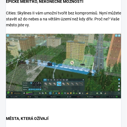
EPICKÉ MĚŘÍTKO, NEKONEČNÉ MOŽNOSTI
Cities: Skylines II vám umožní tvořit bez kompromisů. Nyní můžete
stavět až do nebes a na větším území než kdy dřív. Proč ne? Vaše
město jste vy.
MĚSTA, KTERÁ OŽÍVAJÍ