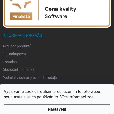
INFORMACE PRO VÁS
Aktivace produktů
Jak nakupovat
Kontakty
Obchodní podmínky
Podmínky ochrany osobních údajů
Využíváme cookies, dalším procházením tohoto webu
souhlasíte s jejich používáním. Více informací
zde
.
Nastavení