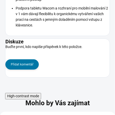
Podpora tabletu Wacom a rozhraní pro mobilní malování 2
v 1 vám dávají flexibilitu k organickému vytváření vašich
prací na cestách s jemným doladěním pomocí vstupu z
klávesnice.
Diskuze
Buďte první, kdo napíše příspěvek k této položce.
Přidat komentář
High-contrast mode
Mohlo by Vás zajímat