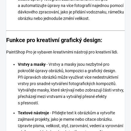
a automatizujte úpravy na více fotografií najednou pomocí
dávkového zpracování, jako je přidání vodoznaku, rámečku
obrázku nebo jednoduše změní velikost.
Funkce pro kreativní grafický design:
PaintShop Pro je vybaven kreativními nástroji pro kreativní lidi.
Vrstvy a masky
- Vrstvy a masky jsou nezbytné pro
pokročilé úpravy obrázků, kompozici a grafický design.
Při úpravách obrázků může využívat více nedestruktivní
vrstvy pro snadné vytváření fotografických kompozitů.
Vytvářejte masky, které skrývají nebo zobrazují části vrstvy,
přecházejí mezi vrstvami a vytvářejí přesné efekty
s přesností.
Textové nástroje
- Přidejte text k obrázkům a vytvořte
zajímavé projekty, jako je meme nebo citace obrázku.
Upravte písma, velikost, styl, zarovnání, vedení a vyrovnání