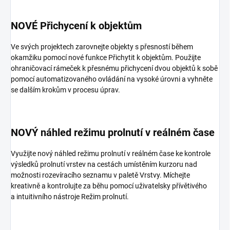
NOVÉ Přichycení k objektům
Ve svých projektech zarovnejte objekty s přesností během
okamžiku pomocí nové funkce Přichytit k objektům.​ Použijte
ohraničovací rámeček k přesnému přichycení dvou objektů k sobě
pomocí automatizovaného ovládání na vysoké úrovni a vyhněte
se dalším krokům v procesu úprav.
NOVÝ náhled režimu prolnutí v reálném čase
Využijte nový náhled režimu prolnutí v reálném čase ke kontrole
výsledků prolnutí vrstev na cestách umístěním kurzoru nad
možnosti rozevíracího seznamu v paletě Vrstvy. Míchejte
kreativně a kontrolujte za běhu pomocí uživatelsky přívětivého
a intuitivního nástroje Režim prolnutí.