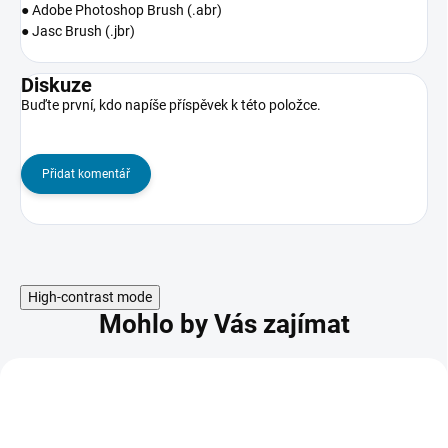
● Adobe Photoshop Brush (.abr)
● Jasc Brush (.jbr)
Diskuze
Buďte první, kdo napíše příspěvek k této položce.
Přidat komentář
High-contrast mode
Mohlo by Vás zajímat