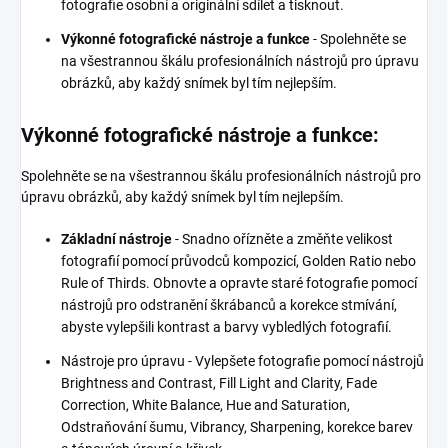
fotografie osobní a originální sdílet a tisknout.
Výkonné fotografické nástroje a funkce
- Spolehněte se
na všestrannou škálu profesionálních nástrojů pro úpravu
obrázků, aby každý snímek byl tím nejlepším.
Výkonné fotografické nástroje a funkce:
Spolehněte se na všestrannou škálu profesionálních nástrojů pro
úpravu obrázků, aby každý snímek byl tím nejlepším.
Základní nástroje
- Snadno ořízněte a změňte velikost
fotografií pomocí průvodců kompozicí, Golden Ratio nebo
Rule of Thirds. Obnovte a opravte staré fotografie pomocí
nástrojů pro odstranění škrábanců a korekce stmívání,
abyste vylepšili kontrast a barvy vybledlých fotografií.
Nástroje pro úpravu - Vylepšete fotografie pomocí nástrojů
Brightness and Contrast, Fill Light and Clarity, Fade
Correction, White Balance, Hue and Saturation,
Odstraňování šumu, Vibrancy, Sharpening, korekce barev