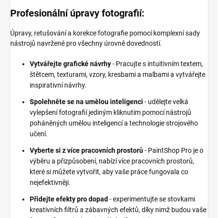
Profesionální úpravy fotografií:
Úpravy, retušování a korekce fotografie pomocí komplexní sady
nástrojů navržené pro všechny úrovně dovedností.
Vytvářejte grafické návrhy
- Pracujte s intuitivním textem,
štětcem, texturami, vzory, kresbami a malbami a vytvářejte
inspirativní návrhy.
Spolehněte se na umělou inteligenci
- udělejte velká
vylepšení fotografií jediným kliknutím pomocí nástrojů
poháněných umělou inteligencí a technologie strojového
učení.
Vyberte si z více pracovních prostorů
- PaintShop Pro je o
výběru a přizpůsobení, nabízí více pracovních prostorů,
které si můžete vytvořit, aby vaše práce fungovala co
nejefektivněji.
Přidejte efekty pro dopad
- experimentujte se stovkami
kreativních filtrů a zábavných efektů, díky nimž budou vaše