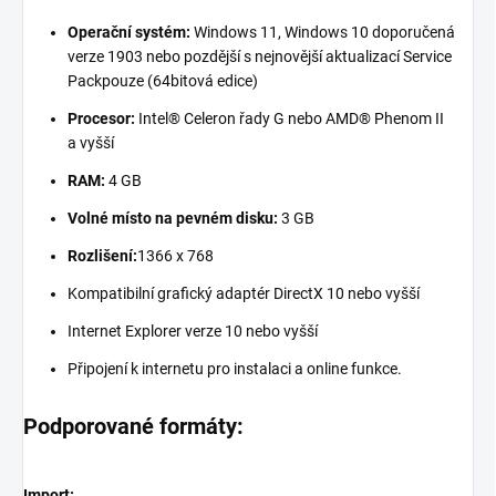
Operační systém:
Windows 11, Windows 10 doporučená
verze 1903 nebo pozdější s nejnovější aktualizací Service
Packpouze (64bitová edice)
Procesor:
Intel® Celeron řady G nebo AMD® Phenom II
a vyšší
RAM:
4 GB
Volné místo na pevném disku:
3 GB
Rozlišení:
1366 x 768
Kompatibilní grafický adaptér DirectX 10 nebo vyšší
Internet Explorer verze 10 nebo vyšší
Připojení k internetu pro instalaci a online funkce.
Podporované formáty:
Import: