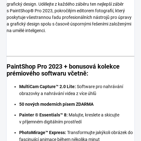
grafický design. Udělejte z každého záběru ten nejlepší záběr
s PaintShop® Pro 2023, pokročilým editorem fotografií, který
poskytuje všestrannou řadu profesionálních nástrojů pro úpravy
a grafický design spolu s časově úspornými řešeními založenými
na umělé inteligenci.
PaintShop Pro 2023 + bonusová kolekce
prémiového softwaru včetně:
MultiCam Capture™ 2.0 Lite:
Software pro nahrávání
obrazovky a nahrávání videa z více úhlů
50 nových moderních písem ZDARMA
Painter ® Essentials™ 8:
Malujte, kreslete a skicujte
v příjemném digitálním prostředí
PhotoMirage™ Express:
Transformujte jakýkoli obrázek do
fascinující animace během několika minut