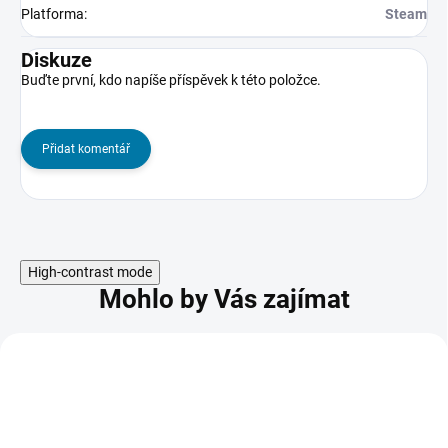
Platforma
:
Steam
Diskuze
Buďte první, kdo napíše příspěvek k této položce.
Přidat komentář
High-contrast mode
Mohlo by Vás zajímat