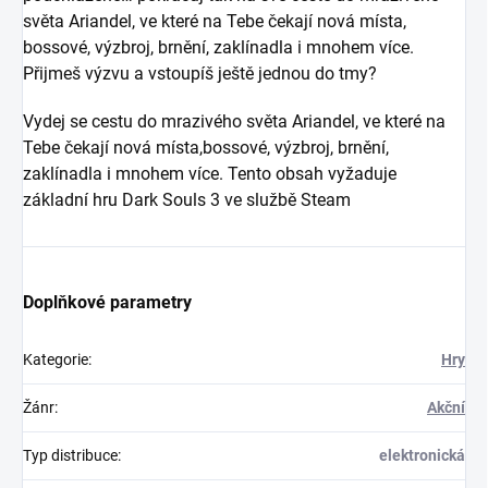
světa Ariandel, ve které na Tebe čekají nová místa,
bossové, výzbroj, brnění, zaklínadla i mnohem více.
Přijmeš výzvu a vstoupíš ještě jednou do tmy?
Vydej se cestu do mrazivého světa Ariandel, ve které na
Tebe čekají nová místa,bossové, výzbroj, brnění,
zaklínadla i mnohem více. Tento obsah vyžaduje
základní hru Dark Souls 3 ve službě Steam
Doplňkové parametry
Kategorie
:
Hry
Žánr
:
Akční
Typ distribuce
:
elektronická