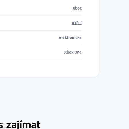
Xbox
Akční
elektronická
Xbox One
s zajímat