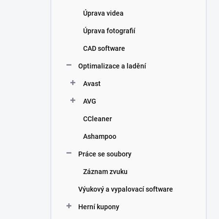
Úprava videa
Úprava fotografií
CAD software
Optimalizace a ladění
Avast
AVG
CCleaner
Ashampoo
Práce se soubory
Záznam zvuku
Výukový a vypalovací software
Herní kupony