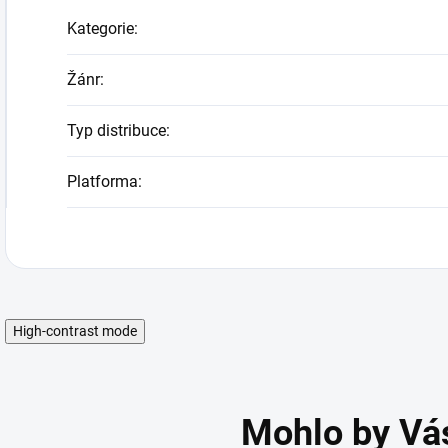
Kategorie
:
Žánr
:
Typ distribuce
:
Platforma
:
High-contrast mode
Mohlo by Vá