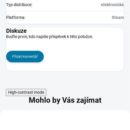
Typ distribuce
:
elektronická
Platforma
:
Steam
Diskuze
Buďte první, kdo napíše příspěvek k této položce.
Přidat komentář
High-contrast mode
Mohlo by Vás zajímat