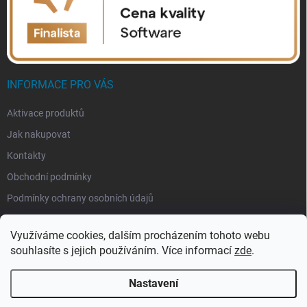
INFORMACE PRO VÁS
Aktivace produktů
Jak nakupovat
Kontakty
Obchodní podmínky
Podmínky ochrany osobních údajů
Využíváme cookies, dalším procházením tohoto webu
souhlasíte s jejich používáním. Více informací
zde
.
Nastavení