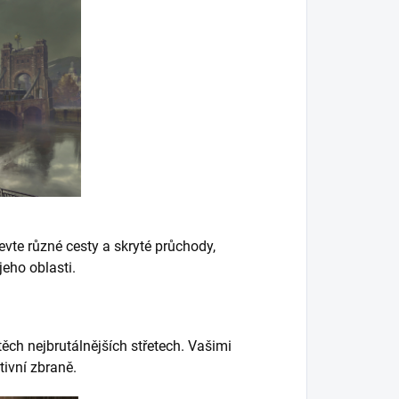
vte různé cesty a skryté průchody,
jeho oblasti.
těch nejbrutálnějších střetech. Vašimi
tivní zbraně.