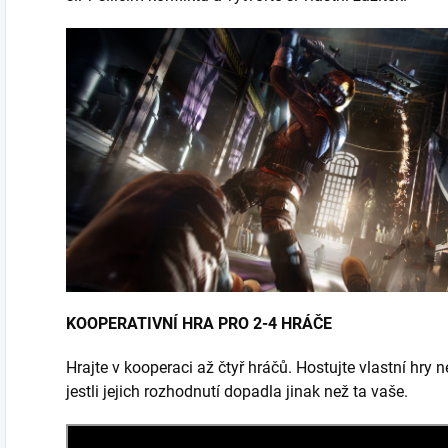
KOOPERATIVNÍ HRA PRO 2-4 HRÁČE
Hrajte v kooperaci až čtyř hráčů. Hostujte vlastní hry n
jestli jejich rozhodnutí dopadla jinak než ta vaše.