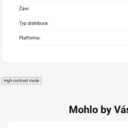
Žánr
:
Typ distribuce
:
Platforma
:
High-contrast mode
Mohlo by Vá