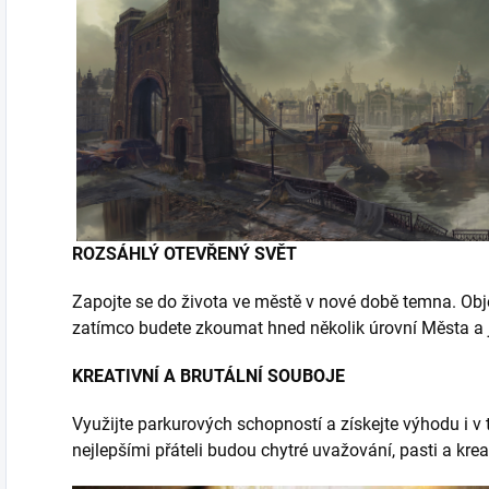
ROZSÁHLÝ OTEVŘENÝ SVĚT
Zapojte se do života ve městě v nové době temna. Obje
zatímco budete zkoumat hned několik úrovní Města a 
KREATIVNÍ A BRUTÁLNÍ SOUBOJE
Využijte parkurových schopností a získejte výhodu i v 
nejlepšími přáteli budou chytré uvažování, pasti a krea