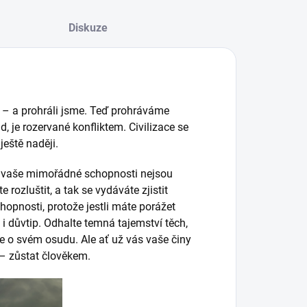
Diskuze
ru – a prohráli jsme. Teď prohráváme
, je rozervané konfliktem. Civilizace se
ještě naději.
e vaše mimořádné schopnosti nejsou
rozluštit, a tak se vydáváte zjistit
hopnosti, protože jestli máte porážet
 i důvtip. Odhalte temná tajemství těch,
ěte o svém osudu. Ale ať už vás vaše činy
– zůstat člověkem.