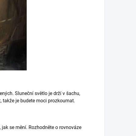
ných. Sluneční světlo je drží v šachu,
pat, takže je budete moci prozkoumat.
, jak se mění. Rozhodněte o rovnováze