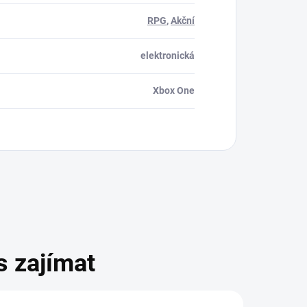
RPG
,
Akční
elektronická
Xbox One
s zajímat