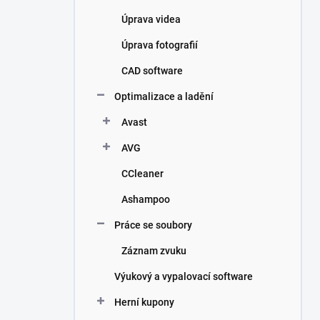
Úprava videa
Úprava fotografií
CAD software
Optimalizace a ladění
Avast
AVG
CCleaner
Ashampoo
Práce se soubory
Záznam zvuku
Výukový a vypalovací software
Herní kupony