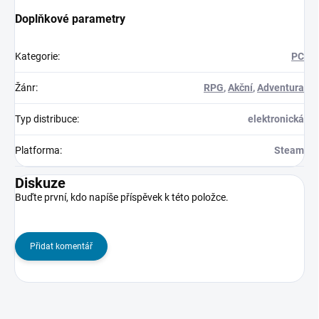
Doplňkové parametry
Kategorie
:
PC
Žánr
:
RPG
,
Akční
,
Adventura
Typ distribuce
:
elektronická
Platforma
:
Steam
Diskuze
Buďte první, kdo napíše příspěvek k této položce.
Přidat komentář