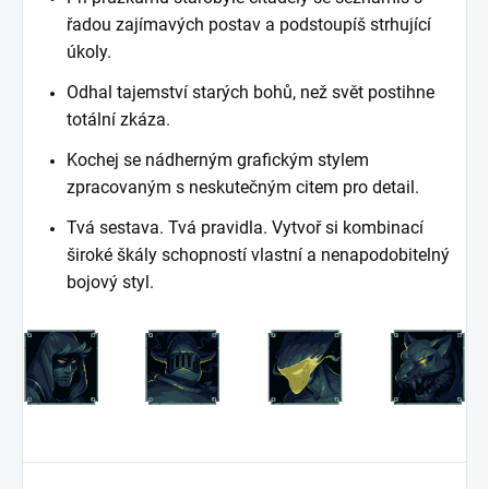
řadou zajímavých postav a podstoupíš strhující
úkoly.
Odhal tajemství starých bohů, než svět postihne
totální zkáza.
Kochej se nádherným grafickým stylem
zpracovaným s neskutečným citem pro detail.
Tvá sestava. Tvá pravidla. Vytvoř si kombinací
široké škály schopností vlastní a nenapodobitelný
bojový styl.