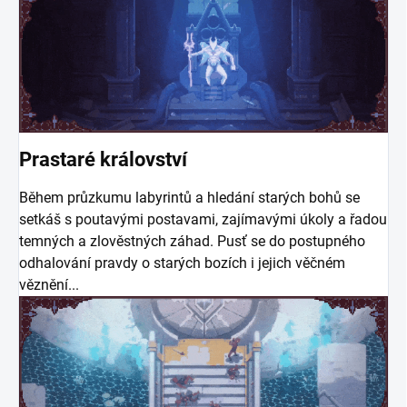
Prastaré království
Během průzkumu labyrintů a hledání starých bohů se
setkáš s poutavými postavami, zajímavými úkoly a řadou
temných a zlověstných záhad. Pusť se do postupného
odhalování pravdy o starých bozích i jejich věčném
věznění...