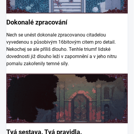
Dokonalé zpracování
Nech se unést dokonale zpracovanou citadelou
vyvedenou s působivým 16bitovým citem pro detail.
Nekochej se ale příliš dlouho. Tenhle triumf lidské
dovednosti již dlouho leží v zapomnění a v jeho nitru
pomalu zakořenily temné síly.
Tvá sestava. Tvá pravidla.