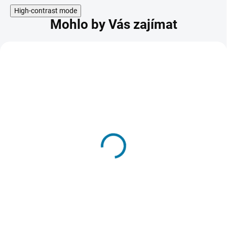
High-contrast mode
Mohlo by Vás zajímat
Deck of Souls
175 Kč
SKLADEM - DORUČENÍ DO 15 MINUT