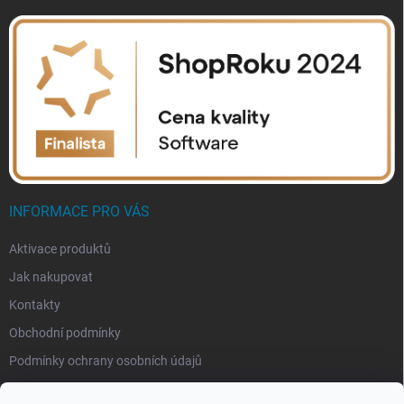
INFORMACE PRO VÁS
Aktivace produktů
Jak nakupovat
Kontakty
Obchodní podmínky
Podmínky ochrany osobních údajů