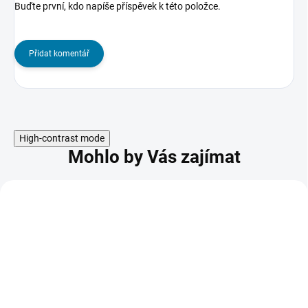
Buďte první, kdo napíše příspěvek k této položce.
Přidat komentář
High-contrast mode
Mohlo by Vás zajímat