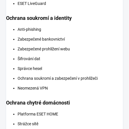
ESET LiveGuard
Ochrana soukromí a identity
Anti-phishing
Zabezpečené bankovnictví
Zabezpečené prohlížení webu
Šifrování dat
Správce hesel
Ochrana soukromí a zabezpečení v prohlížeči
Neomezená VPN
Ochrana chytré domácnosti
Platforma ESET HOME
Strážce sítě