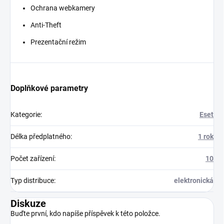
Ochrana webkamery
Anti-Theft
Prezentační režim
Doplňkové parametry
Kategorie
:
Eset
Délka předplatného
:
1 rok
Počet zařízení
:
10
Typ distribuce
:
elektronická
Diskuze
Buďte první, kdo napíše příspěvek k této položce.