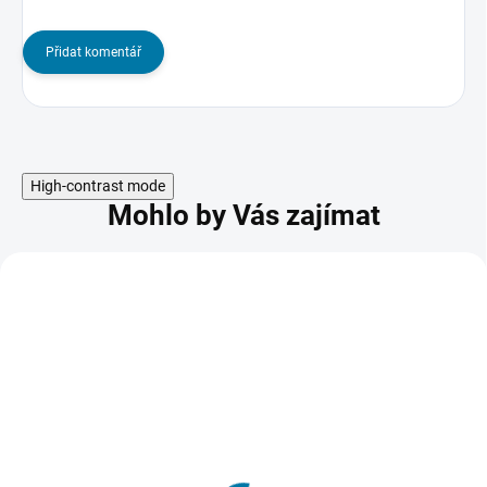
Přidat komentář
High-contrast mode
Mohlo by Vás zajímat
ESET HOME Security