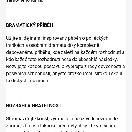
samotného Říma.
DRAMATICKÝ PŘÍBĚH
Užijte si dějinami inspirovaný příběh o politických
intrikách a osobním dramatu díky kompletně
dabovanému příběhu, kde záleží na každém rozhodnutí a
kde každé toto rozhodnutí nese dalekosáhlé následky.
Rozvíjejte každou postavu a vybírejte z řady dovedností a
pasivních schopností, abyste prozkoumali širokou škálu
taktických možností.
ROZSÁHLÁ HRATELNOST
Shromažďujte kořist, vyrábějte a používejte rozmanité
zbraně, zbroje a taktické předměty, díky kterým si hru