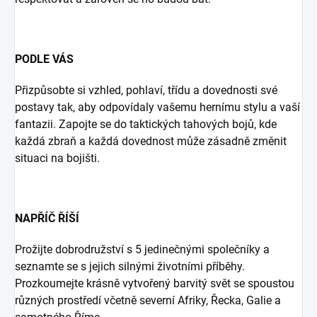
PODLE VÁS
Přizpůsobte si vzhled, pohlaví, třídu a dovednosti své
postavy tak, aby odpovídaly vašemu hernímu stylu a vaší
fantazii. Zapojte se do taktických tahových bojů, kde
každá zbraň a každá dovednost může zásadně změnit
situaci na bojišti.
NAPŘÍČ ŘÍŠÍ
Prožijte dobrodružství s 5 jedinečnými společníky a
seznamte se s jejich silnými životními příběhy.
Prozkoumejte krásně vytvořený barvitý svět se spoustou
různých prostředí včetně severní Afriky, Řecka, Galie a