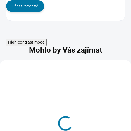
Přidat komentář
High-contrast mode
Mohlo by Vás zajímat
Ryse: Son of Rome