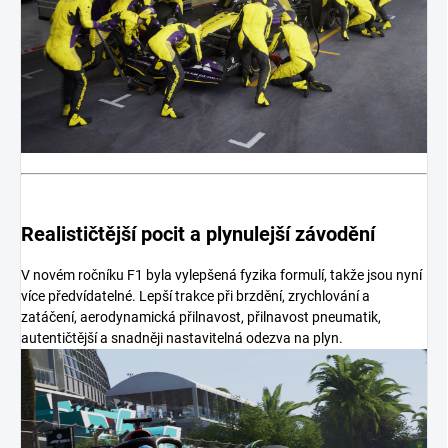
Realističtější pocit a plynulejší závodění
V novém ročníku F1 byla vylepšená fyzika formulí, takže jsou nyní
více předvídatelné. Lepší trakce při brzdění, zrychlování a
zatáčení, aerodynamická přilnavost, přilnavost pneumatik,
autentičtější a snadněji nastavitelná odezva na plyn.