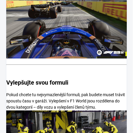
Vylepšujte svou formuli
Pokud chcete tu nejvymazlenější formuli, pak budete muset trávit
spoustu času v garáži. Vylepšení v F1 World jsou rozdělena do
dvou kategorií – díly vozu a vylepšení členů týmu.