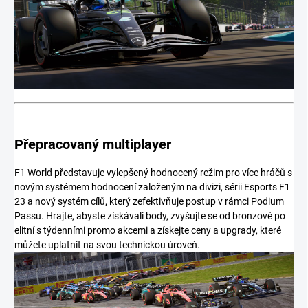
Přepracovaný multiplayer
F1 World představuje vylepšený hodnocený režim pro více hráčů s
novým systémem hodnocení založeným na divizi, sérii Esports F1
23 a nový systém cílů, který zefektivňuje postup v rámci Podium
Passu. Hrajte, abyste získávali body, zvyšujte se od bronzové po
elitní s týdenními promo akcemi a získejte ceny a upgrady, které
můžete uplatnit na svou technickou úroveň.