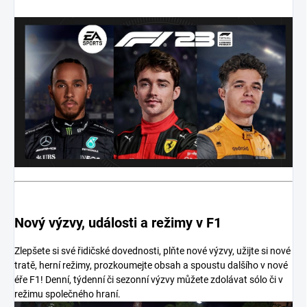
Nový výzvy, události a režimy v F1
Zlepšete si své řidičské dovednosti, plňte nové výzvy, užijte si nové
tratě, herní režimy, prozkoumejte obsah a spoustu dalšího v nové
éře F1! Denní, týdenní či sezonní výzvy můžete zdolávat sólo či v
režimu společného hraní.