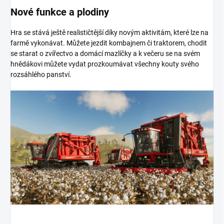
Nové funkce a plodiny
Hra se stává ještě realističtější díky novým aktivitám, které lze na
farmě vykonávat. Můžete jezdit kombajnem či traktorem, chodit
se starat o zvířectvo a domácí mazlíčky a k večeru se na svém
hnědákovi můžete vydat prozkoumávat všechny kouty svého
rozsáhlého panství.