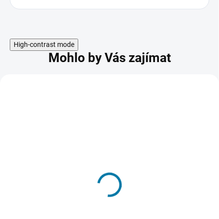
High-contrast mode
Mohlo by Vás zajímat
NOVINKA
Farming Simulator 25 -
Year 1 Season Pass
1 075 Kč