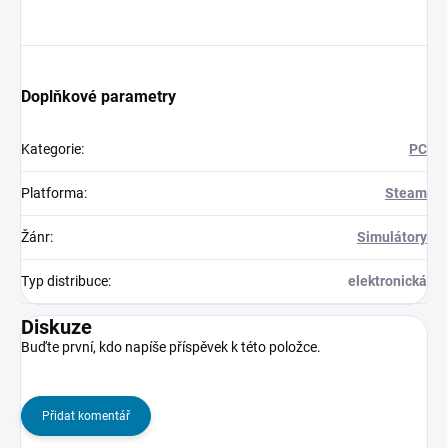
Doplňkové parametry
Kategorie
:
PC
Platforma
:
Steam
Žánr
:
Simulátory
Typ distribuce
:
elektronická
Diskuze
Buďte první, kdo napíše příspěvek k této položce.
Přidat komentář