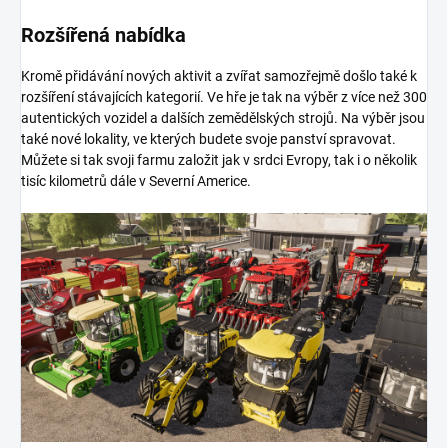
Rozšířená nabídka
Kromě přidávání nových aktivit a zvířat samozřejmě došlo také k
rozšíření stávajících kategorií. Ve hře je tak na výběr z více než 300
autentických vozidel a dalších zemědělských strojů. Na výběr jsou
také nové lokality, ve kterých budete svoje panství spravovat.
Můžete si tak svoji farmu založit jak v srdci Evropy, tak i o několik
tisíc kilometrů dále v Severní Americe.