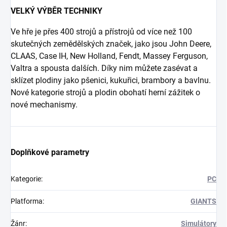
VELKÝ VÝBĚR TECHNIKY
Ve hře je přes 400 strojů a přístrojů od více než 100
skutečných zemědělských značek, jako jsou John Deere,
CLAAS, Case IH, New Holland, Fendt, Massey Ferguson,
Valtra a spousta dalších. Díky nim můžete zasévat a
sklízet plodiny jako pšenici, kukuřici, brambory a bavlnu.
Nové kategorie strojů a plodin obohatí herní zážitek o
nové mechanismy.
Doplňkové parametry
Kategorie
:
PC
Platforma
:
GIANTS
Žánr
:
Simulátory