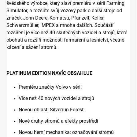
švédského výrobce, který slaví premiéru v sérii Farming
Simulator, a rozšiřte svůj vozový park o další stroje od
značek John Deere, Komatsu, Pfanzelt, Koller,
Schwarzmüller, IMPEX a mnoha dalších. Součástí
rozšíření je více než 40 skutečných vozidel a strojů, které
obohatí a rozšíří možnosti farmaření a lesnictví, včetně
kácení a sázení stromů.
PLATINUM EDITION NAVÍC OBSAHUJE
Premiéru značky Volvo v sérii
Více než 40 nových vozidel a strojů
Novou oblast: Silverrun Forest
Nové druhy stromů a efekty prostředí
Novou herní mechanika: označování stromů