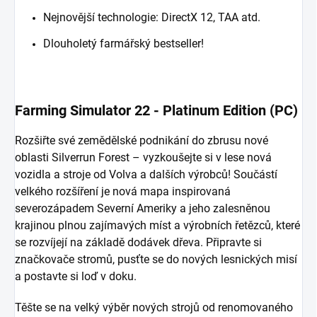
Nejnovější technologie: DirectX 12, TAA atd.
Dlouholetý farmářský bestseller!
Farming Simulator 22 - Platinum Edition (PC)
Rozšiřte své zemědělské podnikání do zbrusu nové
oblasti Silverrun Forest – vyzkoušejte si v lese nová
vozidla a stroje od Volva a dalších výrobců! Součástí
velkého rozšíření je nová mapa inspirovaná
severozápadem Severní Ameriky a jeho zalesněnou
krajinou plnou zajímavých míst a výrobních řetězců, které
se rozvíjejí na základě dodávek dřeva. Připravte si
značkovače stromů, pusťte se do nových lesnických misí
a postavte si loď v doku.
Těšte se na velký výběr nových strojů od renomovaného