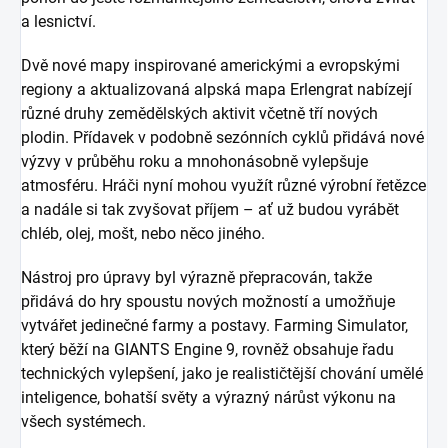
a lesnictví.
Dvě nové mapy inspirované americkými a evropskými
regiony a aktualizovaná alpská mapa Erlengrat nabízejí
různé druhy zemědělských aktivit včetně tří nových
plodin. Přídavek v podobně sezónních cyklů přidává nové
výzvy v průběhu roku a mnohonásobně vylepšuje
atmosféru. Hráči nyní mohou využít různé výrobní řetězce
a nadále si tak zvyšovat příjem – ať už budou vyrábět
chléb, olej, mošt, nebo něco jiného.
Nástroj pro úpravy byl výrazně přepracován, takže
přidává do hry spoustu nových možností a umožňuje
vytvářet jedinečné farmy a postavy. Farming Simulator,
který běží na GIANTS Engine 9, rovněž obsahuje řadu
technických vylepšení, jako je realističtější chování umělé
inteligence, bohatší světy a výrazný nárůst výkonu na
všech systémech.