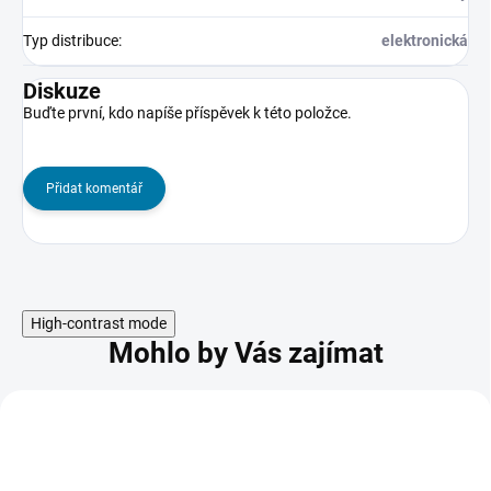
Typ distribuce
:
elektronická
Diskuze
Buďte první, kdo napíše příspěvek k této položce.
Přidat komentář
High-contrast mode
Mohlo by Vás zajímat
ROZŠÍŘENÍ