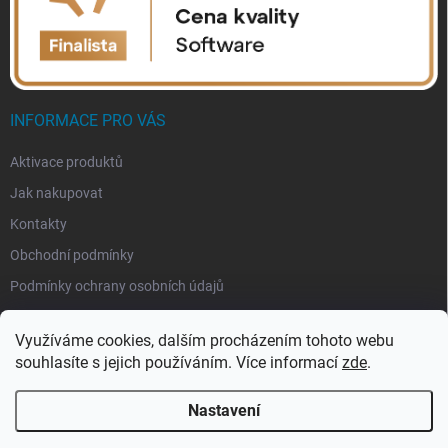
INFORMACE PRO VÁS
Aktivace produktů
Jak nakupovat
Kontakty
Obchodní podmínky
Podmínky ochrany osobních údajů
Využíváme cookies, dalším procházením tohoto webu
souhlasíte s jejich používáním. Více informací
zde
.
Nastavení