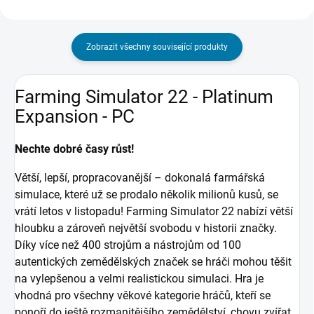
Zobrazit všechny související produkty
Farming Simulator 22 - Platinum
Expansion - PC
Nechte dobré časy růst!
Větší, lepší, propracovanější – dokonalá farmářská
simulace, které už se prodalo několik milionů kusů, se
vrátí letos v listopadu! Farming Simulator 22 nabízí větší
hloubku a zároveň největší svobodu v historii značky.
Díky více než 400 strojům a nástrojům od 100
autentických zemědělských značek se hráči mohou těšit
na vylepšenou a velmi realistickou simulaci. Hra je
vhodná pro všechny věkové kategorie hráčů, kteří se
ponoří do ještě rozmanitějšího zemědělství, chovu zvířat