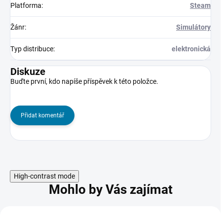
Platforma
:
Steam
Žánr
:
Simulátory
Typ distribuce
:
elektronická
Diskuze
Buďte první, kdo napíše příspěvek k této položce.
Přidat komentář
High-contrast mode
Mohlo by Vás zajímat