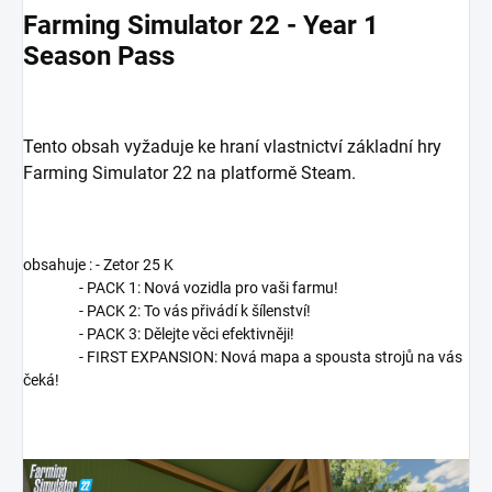
Farming Simulator 22 - Year 1
Season Pass
Tento obsah vyžaduje ke hraní vlastnictví základní hry
Farming Simulator 22 na platformě Steam.
obsahuje :
- Zetor 25 K
- PACK 1: Nová vozidla pro vaši farmu!
- PACK 2: To vás přivádí k šílenství!
- PACK 3: Dělejte věci efektivněji!
- FIRST EXPANSION: Nová mapa a spousta strojů na vás
čeká!