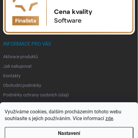
INFORMACE PRO VÁS
Aktivace produktů
Jak nakupovat
Kontakty
Obchodní podmínky
Podmínky ochrany osobních údajů
Využíváme cookies, dalším procházením tohoto webu
souhlasíte s jejich používáním. Více informací
zde
.
Nastavení