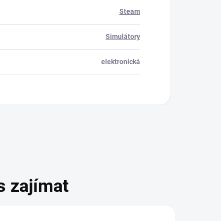
Steam
Simulátory
elektronická
s zajímat