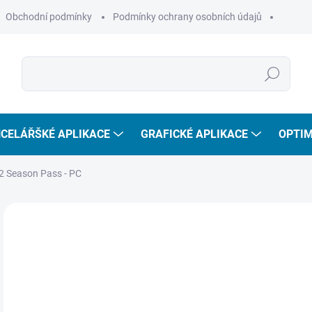
Obchodní podmínky
Podmínky ochrany osobních údajů
Hledat
CELÁŘŠKÉ APLIKACE
GRAFICKÉ APLIKACE
OPTIM
 2 Season Pass - PC
ROZŠÍŘENÍ
6
516
Měr
SKL
cena