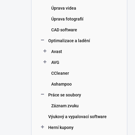
Úprava videa
Úprava fotografií
CAD software
Optimalizace a ladění
Avast
AVG
CCleaner
Ashampoo
Práce se soubory
Záznam zvuku
Výukový a vypalovací software
Herní kupony