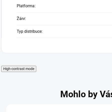
Platforma
:
Žánr
:
Typ distribuce
:
High-contrast mode
Mohlo by Vá