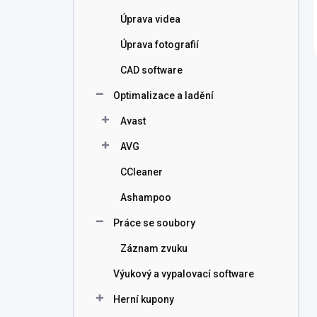
Úprava videa
Úprava fotografií
CAD software
Optimalizace a ladění
Avast
AVG
CCleaner
Ashampoo
Práce se soubory
Záznam zvuku
Výukový a vypalovací software
Herní kupony