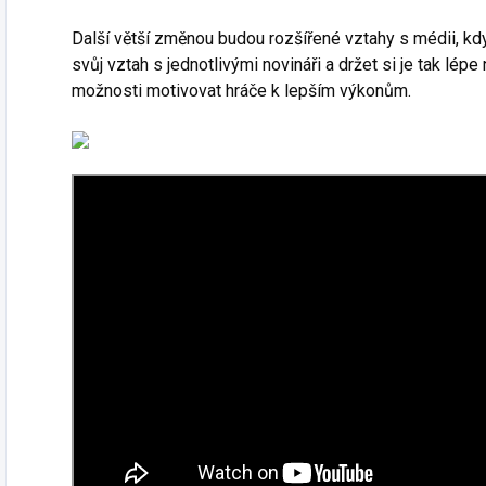
Další větší změnou budou rozšířené vztahy s médii, kdy
svůj vztah s jednotlivými novináři a držet si je tak lépe
možnosti motivovat hráče k lepším výkonům.