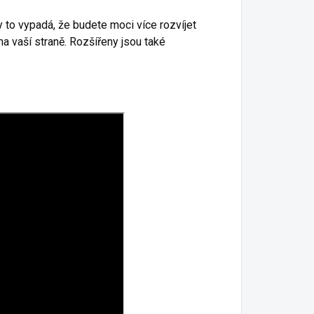
 to vypadá, že budete moci více rozvíjet
 na vaší straně. Rozšířeny jsou také