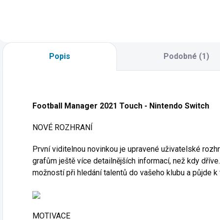
Popis
Podobné (1)
Football Manager 2021 Touch - Nintendo Switch
NOVÉ ROZHRANÍ
První viditelnou novinkou je upravené uživatelské rozh
grafům ještě více detailnějších informací, než kdy dř
možností při hledání talentů do vašeho klubu a půjde k
MOTIVACE