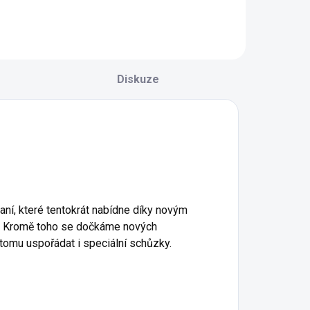
Diskuze
raní, které tentokrát nabídne díky novým
íve. Kromě toho se dočkáme nových
 tomu uspořádat i speciální schůzky.