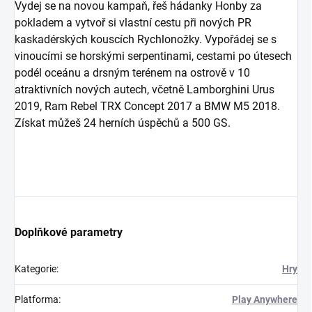
Vydej se na novou kampaň, řeš hádanky Honby za
pokladem a vytvoř si vlastní cestu při nových PR
kaskadérských kouscích Rychlonožky. Vypořádej se s
vinoucími se horskými serpentinami, cestami po útesech
podél oceánu a drsným terénem na ostrově v 10
atraktivních nových autech, včetně Lamborghini Urus
2019, Ram Rebel TRX Concept 2017 a BMW M5 2018.
Získat můžeš 24 herních úspěchů a 500 GS.
Doplňkové parametry
Kategorie
:
Hry
Platforma
:
Play Anywhere