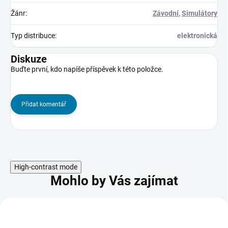
Žánr
:
Závodní
,
Simulátory
Typ distribuce
:
elektronická
Diskuze
Buďte první, kdo napíše příspěvek k této položce.
Přidat komentář
High-contrast mode
Mohlo by Vás zajímat
NOVINKA