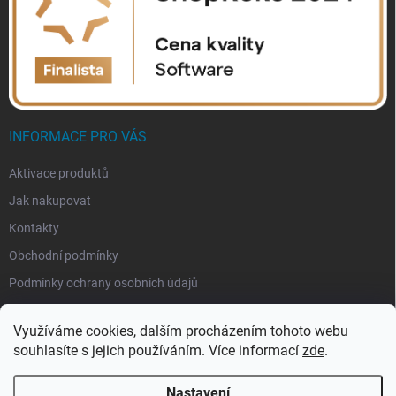
INFORMACE PRO VÁS
Aktivace produktů
Jak nakupovat
Kontakty
Obchodní podmínky
Podmínky ochrany osobních údajů
Využíváme cookies, dalším procházením tohoto webu
souhlasíte s jejich používáním. Více informací
zde
.
Nastavení