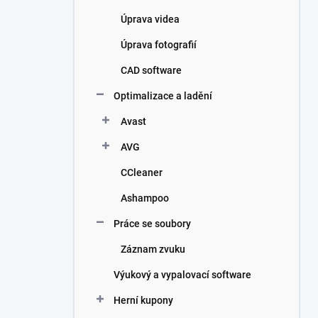
Úprava videa
Úprava fotografií
CAD software
Optimalizace a ladění
Avast
AVG
CCleaner
Ashampoo
Práce se soubory
Záznam zvuku
Výukový a vypalovací software
Herní kupony