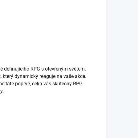
ě definujícího RPG s otevřeným světem.
, který dynamicky reaguje na vaše akce.
e ocitáte poprvé, čeká vás skutečný RPG
y.