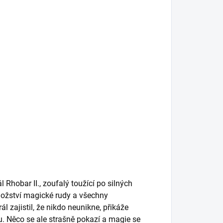
Rhobar II., zoufalý toužící po silných
 množství magické rudy a všechny
l zajistil, že nikdo neunikne, přikáže
 Něco se ale strašně pokazí a magie se