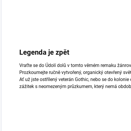
Legenda je zpět
Vraťte se do Údolí dolů v tomto věrném remaku žánrov
Prozkoumejte ručně vytvořený, organický otevřený svět
Ať už jste ostřílený veterán Gothic, nebo se do koloni
zážitek s neomezeným průzkumem, který nemá obdob