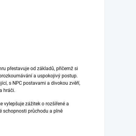
u přestavuje od základů, přičemž si
 prozkoumávání a uspokojivý postup.
jící, s NPC postavami a divokou zvěří,
a hráči.
e vylepšuje zážitek o rozšířené a
ové schopnosti průchodu a plně