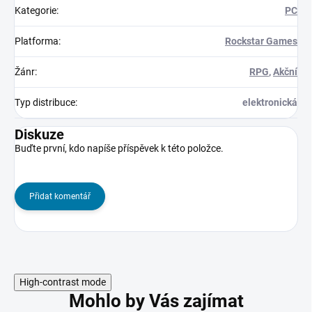
Kategorie
:
PC
Platforma
:
Rockstar Games
Žánr
:
RPG
,
Akční
Typ distribuce
:
elektronická
Diskuze
Buďte první, kdo napíše příspěvek k této položce.
Přidat komentář
High-contrast mode
Mohlo by Vás zajímat