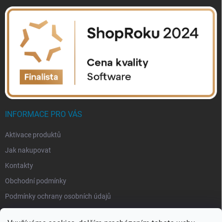
INFORMACE PRO VÁS
Aktivace produktů
Jak nakupovat
Kontakty
Obchodní podmínky
Podmínky ochrany osobních údajů