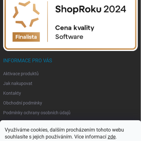
INFORMACE PRO VÁS
Aktivace produktů
Jak nakupovat
Kontakty
Obchodní podmínky
Podmínky ochrany osobních údajů
Využíváme cookies, dalším procházením tohoto webu
souhlasíte s jejich používáním. Více informací
zde
.