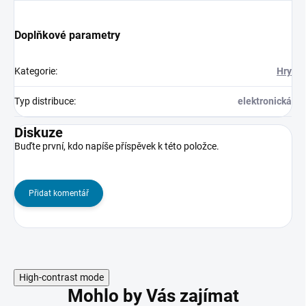
Doplňkové parametry
Kategorie
:
Hry
Typ distribuce
:
elektronická
Diskuze
Buďte první, kdo napíše příspěvek k této položce.
Přidat komentář
High-contrast mode
Mohlo by Vás zajímat