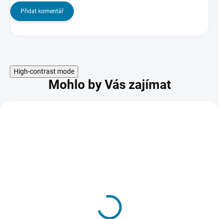
Přidat komentář
High-contrast mode
Mohlo by Vás zajímat
Payday 2: Legacy
Collection