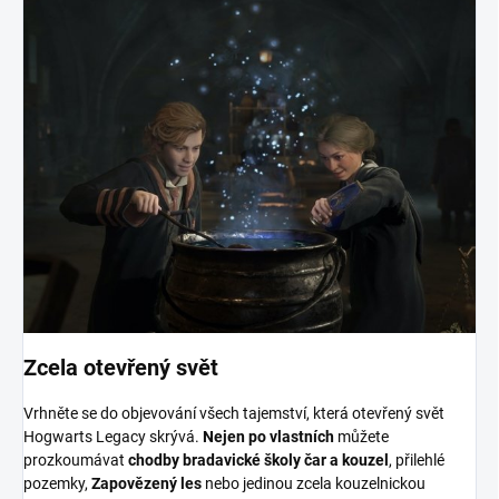
Zcela otevřený svět
Vrhněte se do objevování všech tajemství, která otevřený svět
Hogwarts Legacy skrývá.
Nejen po vlastních
můžete
prozkoumávat
chodby bradavické školy čar a kouzel
, přilehlé
pozemky,
Zapovězený les
nebo jedinou zcela kouzelnickou