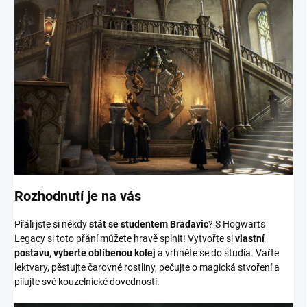
Rozhodnutí je na vás
Přáli jste si někdy
stát se studentem Bradavic
? S Hogwarts
Legacy si toto přání můžete hravě splnit! Vytvořte si
vlastní
postavu, vyberte oblíbenou kolej
a vrhněte se do studia. Vařte
lektvary, pěstujte čarovné rostliny, pečujte o magická stvoření a
pilujte své kouzelnické dovednosti.