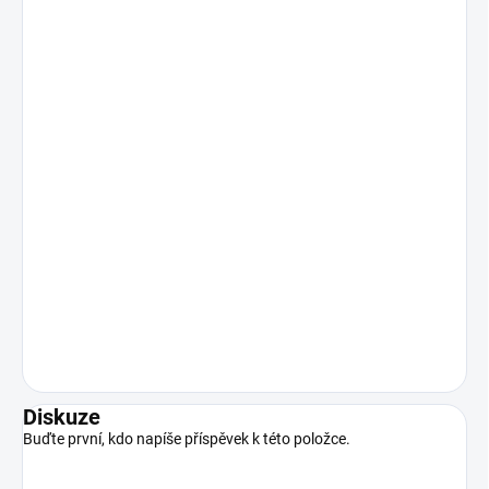
Diskuze
Buďte první, kdo napíše příspěvek k této položce.