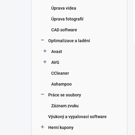
Úprava videa
Úprava fotografií
CAD software
Optimalizace a ladění
Avast
AVG
CCleaner
Ashampoo
Práce se soubory
Záznam zvuku
Výukový a vypalovací software
Herní kupony