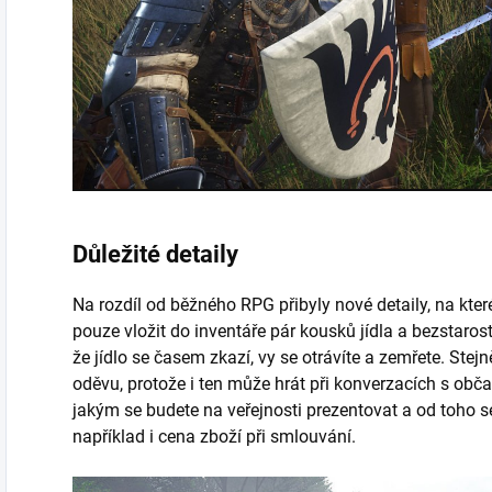
Důležité detaily
Na rozdíl od běžného RPG přibyly nové detaily, na kter
pouze vložit do inventáře pár kousků jídla a bezstarost
že jídlo se časem zkazí, vy se otrávíte a zemřete. Ste
oděvu, protože i ten může hrát při konverzacích s obča
jakým se budete na veřejnosti prezentovat a od toho se
například i cena zboží při smlouvání.