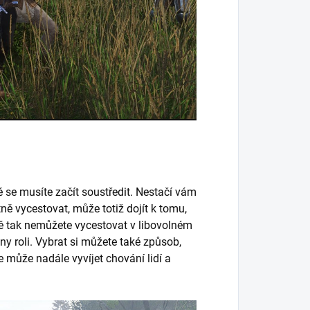
é se musíte začít soustředit. Nestačí vám
ně vycestovat, může totiž dojít k tomu,
jně tak nemůžete vycestovat v libovolném
ny roli. Vybrat si můžete také způsob,
 může nadále vyvíjet chování lidí a