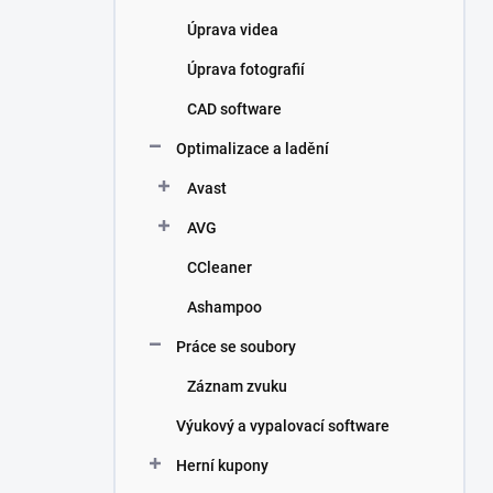
Úprava videa
Úprava fotografií
CAD software
Optimalizace a ladění
Avast
AVG
CCleaner
Ashampoo
Práce se soubory
Záznam zvuku
Výukový a vypalovací software
Herní kupony