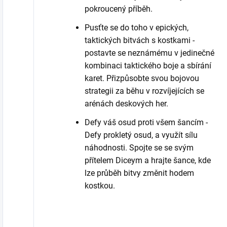
pokroucený příběh.
Pusťte se do toho v epických,
taktických bitvách s kostkami -
postavte se neznámému v jedinečné
kombinaci taktického boje a sbírání
karet. Přizpůsobte svou bojovou
strategii za běhu v rozvíjejících se
arénách deskových her.
Defy váš osud proti všem šancím -
Defy prokletý osud, a využít sílu
náhodnosti. Spojte se se svým
přítelem Diceym a hrajte šance, kde
lze průběh bitvy změnit hodem
kostkou.