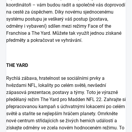
koordinátoři – vám budou radit a společně vás doprovodí
na cestě za úspěchem. Díky novému sjednocenému
systému postupu je veškerý váš postup (postava,
odměny i vybavení) sdílen mezi režimy Face of the
Franchise a The Yard. Můžete tak využít jednou získané
předměty a pokračovat ve vyhrávání.
THE YARD
Rychlá zábava, hratelnost se sociálními prvky a
hvězdami NFL, lokality po celém světě, nevšední
zápasová prezentace, postavy a týmy. Toto je výrazně
předělaný režim The Yard pro Madden NFL 22. Zahrajte si
přepracovanou kampaň s úchvatnými lokacemi po celém
světě a staňte se nejlepším hráčem planety. Omrkněte
nové centrum střídajících se živých herních událostí a
získejte odměny ve zcela novém hodnoceném režimu. To