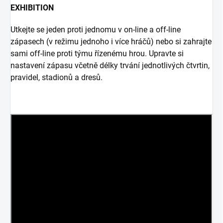
EXHIBITION
Utkejte se jeden proti jednomu v on-line a off-line
zápasech (v režimu jednoho i více hráčů) nebo si zahrajte
sami off-line proti týmu řízenému hrou. Upravte si
nastavení zápasu včetně délky trvání jednotlivých čtvrtin,
pravidel, stadionů a dresů.