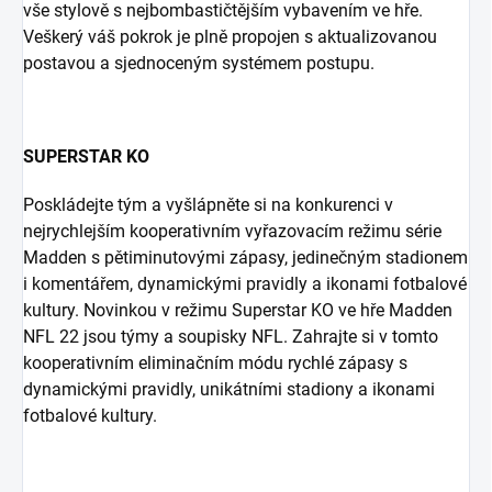
vše stylově s nejbombastičtějším vybavením ve hře.
Veškerý váš pokrok je plně propojen s aktualizovanou
postavou a sjednoceným systémem postupu.
SUPERSTAR KO
Poskládejte tým a vyšlápněte si na konkurenci v
nejrychlejším kooperativním vyřazovacím režimu série
Madden s pětiminutovými zápasy, jedinečným stadionem
i komentářem, dynamickými pravidly a ikonami fotbalové
kultury. Novinkou v režimu Superstar KO ve hře Madden
NFL 22 jsou týmy a soupisky NFL. Zahrajte si v tomto
kooperativním eliminačním módu rychlé zápasy s
dynamickými pravidly, unikátními stadiony a ikonami
fotbalové kultury.