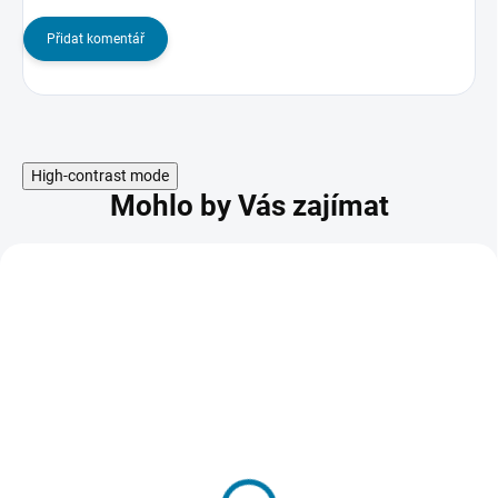
Přidat komentář
High-contrast mode
Mohlo by Vás zajímat
Dragon Ball Sparking