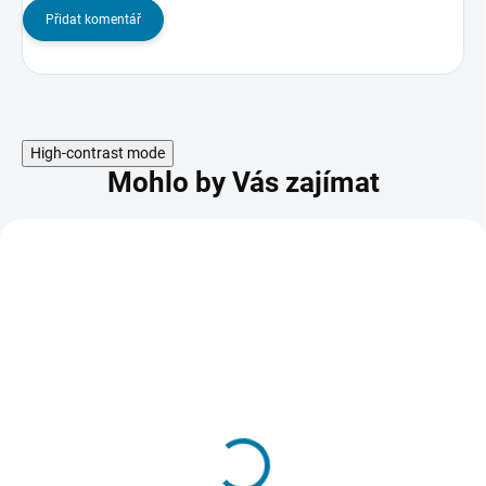
Přidat komentář
High-contrast mode
Mohlo by Vás zajímat
Mass Effect 3 - PC