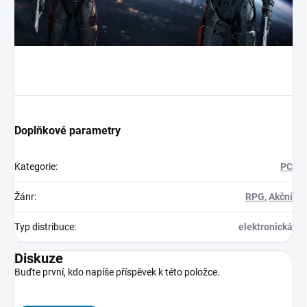
Doplňkové parametry
Kategorie
:
PC
Žánr
:
RPG
,
Akční
Typ distribuce
:
elektronická
Diskuze
Buďte první, kdo napíše příspěvek k této položce.