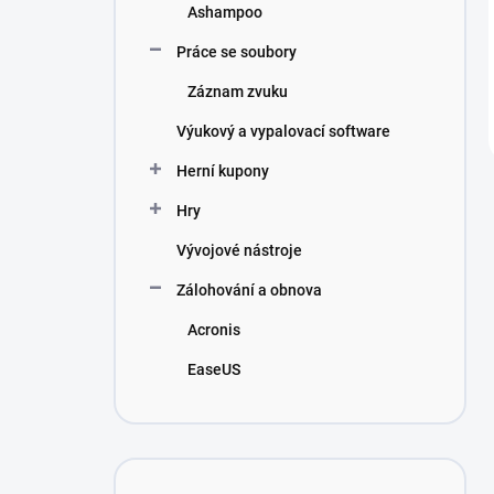
Ashampoo
Práce se soubory
Záznam zvuku
Výukový a vypalovací software
Herní kupony
Hry
Vývojové nástroje
Zálohování a obnova
Acronis
EaseUS