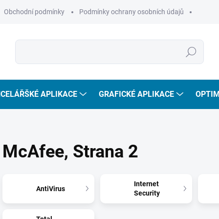
Obchodní podmínky
Podmínky ochrany osobních údajů
Hledat
CELÁŘŠKÉ APLIKACE
GRAFICKÉ APLIKACE
OPTIM
McAfee
, Strana 2
Internet
AntiVirus
Security