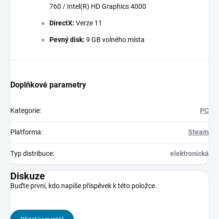
760 / Intel(R) HD Graphics 4000
DirectX:
Verze 11
Pevný disk:
9 GB volného místa
Doplňkové parametry
Kategorie
:
PC
Platforma
:
Steam
Typ distribuce
:
elektronická
Diskuze
Buďte první, kdo napíše příspěvek k této položce.