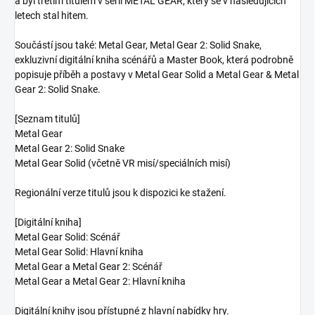
a byl třetím titulem v sérii METAL GEAR, který se v následujících
letech stal hitem.
Součástí jsou také: Metal Gear, Metal Gear 2: Solid Snake,
exkluzivní digitální kniha scénářů a Master Book, která podrobně
popisuje příběh a postavy v Metal Gear Solid a Metal Gear & Metal
Gear 2: Solid Snake.
[Seznam titulů]
Metal Gear
Metal Gear 2: Solid Snake
Metal Gear Solid (včetně VR misí/speciálních misí)
Regionální verze titulů jsou k dispozici ke stažení.
[Digitální kniha]
Metal Gear Solid: Scénář
Metal Gear Solid: Hlavní kniha
Metal Gear a Metal Gear 2: Scénář
Metal Gear a Metal Gear 2: Hlavní kniha
Digitální knihy jsou přístupné z hlavní nabídky hry.