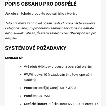
POPIS OBSAHU PRO DOSPĚLÉ
Jak obsah tohoto produktu popisují jeho vývojáři:
Tato hra může zahrnovat obsah nevhodný pro některé věkové
kategorie nebo pro prohlížení v zaměstnání: Občasná nahota
nebo sexuální obsah, Časté násilí nebo krev, Obecný obsah pro
dospělé
SYSTÉMOVÉ POŽADAVKY
MINIMÁLNÍ:
Vyžaduje 64bitový procesor a operační systém
VY:
Windows 10 (vyžadován 64bitový operační
systém)
Procesor:
Intel(R) Core(TM) i7-3770
Paměť:
8 GB RAM
Grafická karta:
Grafická karta NVIDIA GeForce GTX