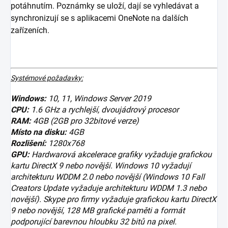
potáhnutím. Poznámky se uloží, dají se vyhledávat a
synchronizují se s aplikacemi OneNote na dalších
zařízeních.
Systémové požadavky:
Windows:
10, 11, Windows Server 2019
CPU:
1.6 GHz a rychlejší, dvoujádrový procesor
RAM:
4GB (2GB pro 32bitové verze)
Místo na disku:
4GB
Rozlišení:
1280x768
GPU:
Hardwarová akcelerace grafiky vyžaduje grafickou
kartu DirectX 9 nebo novější. Windows 10 vyžadují
architekturu WDDM 2.0 nebo novější (Windows 10 Fall
Creators Update vyžaduje architekturu WDDM 1.3 nebo
novější). Skype pro firmy vyžaduje grafickou kartu DirectX
9 nebo novější, 128 MB grafické paměti a formát
podporující barevnou hloubku 32 bitů na pixel.