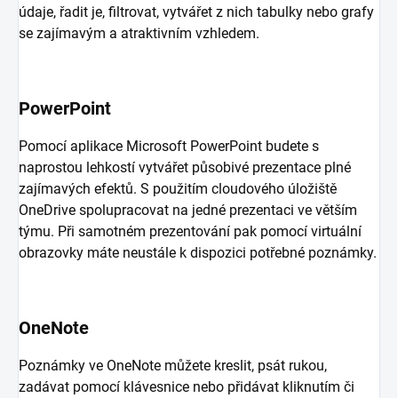
údaje, řadit je, filtrovat, vytvářet z nich tabulky nebo grafy
se zajímavým a atraktivním vzhledem.
PowerPoint
Pomocí aplikace Microsoft PowerPoint budete s
naprostou lehkostí vytvářet působivé prezentace plné
zajímavých efektů. S použitím cloudového úložiště
OneDrive spolupracovat na jedné prezentaci ve větším
týmu. Při samotném prezentování pak pomocí virtuální
obrazovky máte neustále k dispozici potřebné poznámky.
OneNote
Poznámky ve OneNote můžete kreslit, psát rukou,
zadávat pomocí klávesnice nebo přidávat kliknutím či