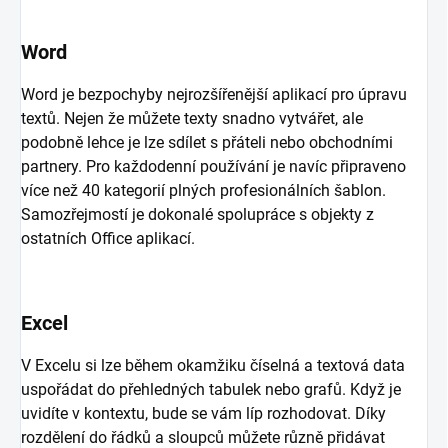
Word
Word je bezpochyby nejrozšířenější aplikací pro úpravu
textů. Nejen že můžete texty snadno vytvářet, ale
podobně lehce je lze sdílet s přáteli nebo obchodními
partnery. Pro každodenní používání je navíc připraveno
více než 40 kategorií plných profesionálních šablon.
Samozřejmostí je dokonalé spolupráce s objekty z
ostatních Office aplikací.
Excel
V Excelu si lze během okamžiku číselná a textová data
uspořádat do přehledných tabulek nebo grafů. Když je
uvidíte v kontextu, bude se vám líp rozhodovat. Díky
rozdělení do řádků a sloupců můžete různě přidávat