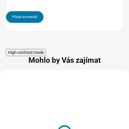
Přidat komentář
High-contrast mode
Mohlo by Vás zajímat