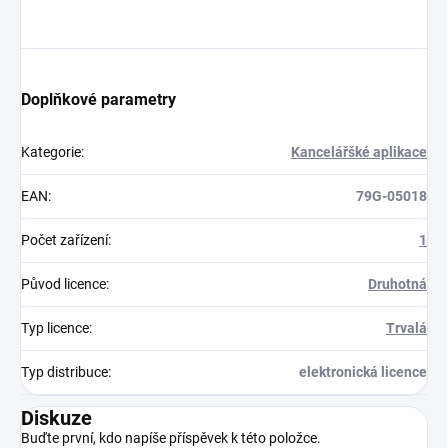
darek-bitdefender
Doplňkové parametry
Kategorie
:
Kancelářšké aplikace
EAN
:
79G-05018
Počet zařízení
:
1
Původ licence
:
Druhotná
Typ licence
:
Trvalá
Typ distribuce
:
elektronická licence
Diskuze
Buďte první, kdo napíše příspěvek k této položce.